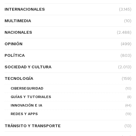
INTERNACIONALES
(3.145)
MULTIMEDIA
(10)
NACIONALES
(2.488)
OPINIÓN
(499)
POLÍTICA
(803)
SOCIEDAD Y CULTURA
(2.013)
TECNOLOGÍA
(159)
CIBERSEGURIDAD
(10)
GUÍAS Y TUTORIALES
(4)
INNOVACIÓN E IA
(44)
REDES Y APPS
(19)
TRÁNSITO Y TRANSPORTE
(13)