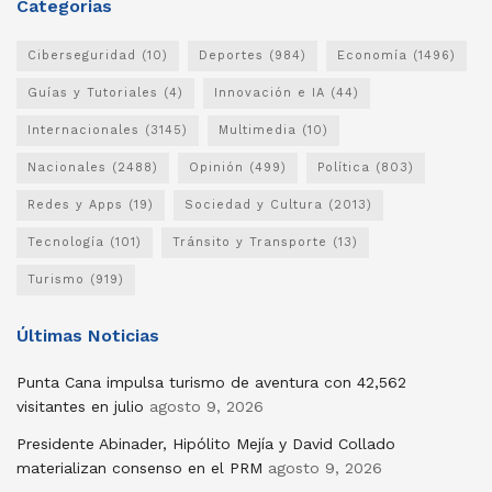
Categorias
Ciberseguridad
(10)
Deportes
(984)
Economía
(1496)
Guías y Tutoriales
(4)
Innovación e IA
(44)
Internacionales
(3145)
Multimedia
(10)
Nacionales
(2488)
Opinión
(499)
Política
(803)
Redes y Apps
(19)
Sociedad y Cultura
(2013)
Tecnología
(101)
Tránsito y Transporte
(13)
Turismo
(919)
Últimas Noticias
Punta Cana impulsa turismo de aventura con 42,562
visitantes en julio
agosto 9, 2026
Presidente Abinader, Hipólito Mejía y David Collado
materializan consenso en el PRM
agosto 9, 2026