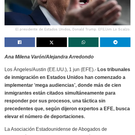
El presidente de Estados Unidos, Donald Trump. EFE/Jim Lo Scalzo.
Ana Milena Varón/Alejandra Arredondo
Los Ángeles/Austin (EE.UU.), 1 jun (EFE).-
Los tribunales
de inmigración en Estados Unidos han comenzado a
implementar ‘mega audiencias’, donde más de cien
inmigrantes están citados simultáneamente para
responder por sus procesos, una táctica sin
precedentes que, según dijeron expertos a EFE, busca
elevar el número de deportaciones.
La Asociación Estadounidense de Abogados de