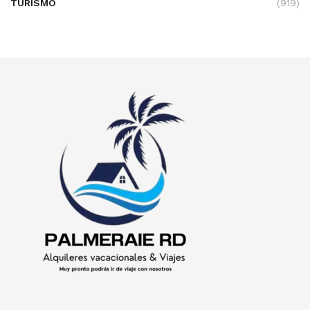
TURISMO
(919)