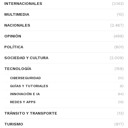
INTERNACIONALES
(3.143)
MULTIMEDIA
(10)
NACIONALES
(2.487)
OPINIÓN
(499)
POLÍTICA
(801)
SOCIEDAD Y CULTURA
(2.009)
TECNOLOGÍA
(159)
CIBERSEGURIDAD
(10)
GUÍAS Y TUTORIALES
(4)
INNOVACIÓN E IA
(44)
REDES Y APPS
(19)
TRÁNSITO Y TRANSPORTE
(13)
TURISMO
(917)