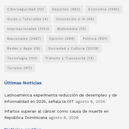
Ciberseguridad
(10)
Deportes
(982)
Economía
(1495)
Guías y Tutoriales
(4)
Innovación e IA
(44)
Internacionales
(3143)
Multimedia
(10)
Nacionales
(2487)
Opinión
(499)
Política
(801)
Redes y Apps
(19)
Sociedad y Cultura
(2009)
Tecnología
(101)
Tránsito y Transporte
(13)
Turismo
(917)
Últimas Noticias
Latinoamérica experimenta reducción de desempleo y de
informalidad en 2025, señala la OIT
agosto 8, 2026
Infartos superan al cáncer como causa de muerte en
República Dominicana
agosto 8, 2026