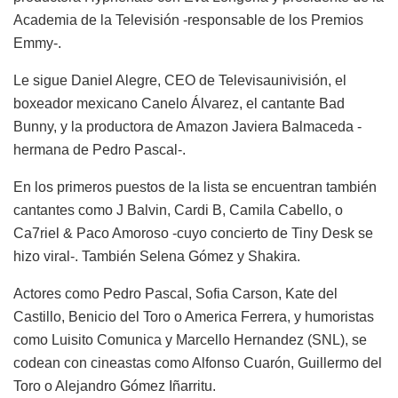
Academia de la Televisión -responsable de los Premios
Emmy-.
Le sigue Daniel Alegre, CEO de Televisaunivisión, el
boxeador mexicano Canelo Álvarez, el cantante Bad
Bunny, y la productora de Amazon Javiera Balmaceda -
hermana de Pedro Pascal-.
En los primeros puestos de la lista se encuentran también
cantantes como J Balvin, Cardi B, Camila Cabello, o
Ca7riel & Paco Amoroso -cuyo concierto de Tiny Desk se
hizo viral-. También Selena Gómez y Shakira.
Actores como Pedro Pascal, Sofia Carson, Kate del
Castillo, Benicio del Toro o America Ferrera, y humoristas
como Luisito Comunica y Marcello Hernandez (SNL), se
codean con cineastas como Alfonso Cuarón, Guillermo del
Toro o Alejandro Gómez Iñarritu.