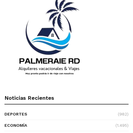
Noticias Recientes
DEPORTES
(982)
ECONOMÍA
(1.495)