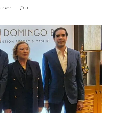
0
Turismo