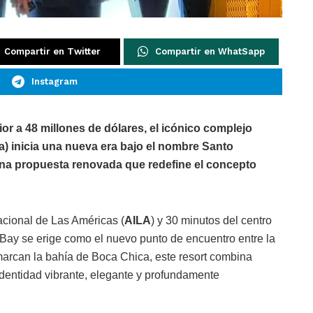
Compartir en Twitter
Compartir en WhatSapp
Instagram
or a 48 millones de dólares, el icónico complejo
) inicia una nueva era bajo el nombre Santo
a propuesta renovada que redefine el concepto
acional de Las Américas (
AILA
) y 30 minutos del centro
Bay se erige como el nuevo punto de encuentro entre la
nmarcan la bahía de Boca Chica, este resort combina
identidad vibrante, elegante y profundamente