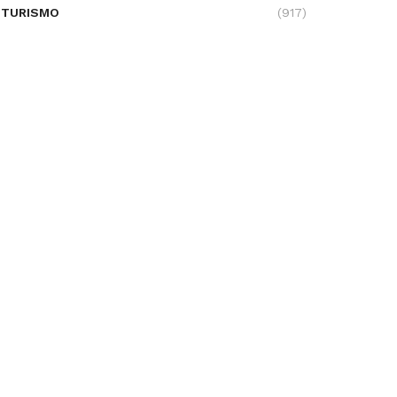
TURISMO
(917)