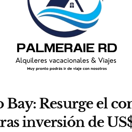
Bay: Resurge el co
tras inversión de US