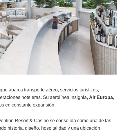
que abarca transporte aéreo, servicios turísticos,
eraciones hoteleras. Su aerolínea insignia,
Air Europa
,
os en constante expansión.
ntion Resort & Casino se consolida como una de las
o historia, diseño, hospitalidad y una ubicación