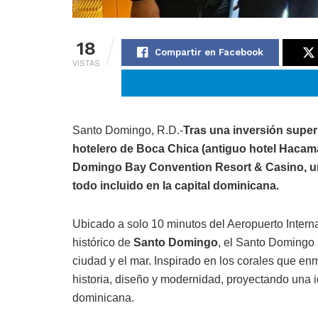
18
Compartir en Facebook
VISTAS
Santo Domingo, R.D.-
Tras una inversión superi
hotelero de Boca Chica (antiguo hotel Hacama
Domingo Bay Convention Resort & Casino, un
todo incluido en la capital dominicana.
Ubicado a solo 10 minutos del Aeropuerto Intern
histórico de
Santo Domingo
, el Santo Domingo 
ciudad y el mar. Inspirado en los corales que e
historia, diseño y modernidad, proyectando una 
dominicana.