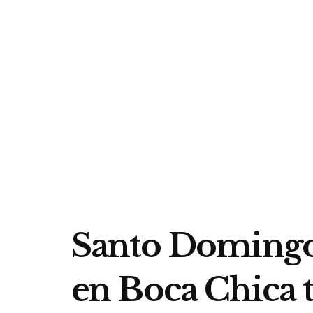
Santo Domingo 
en Boca Chica 