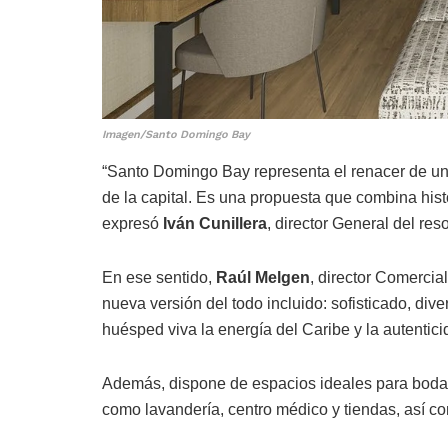
Imagen/Santo Domingo Bay
“Santo Domingo Bay representa el renacer de un
de la capital. Es una propuesta que combina hist
expresó
Iván Cunillera
, director General del reso
En ese sentido,
Raúl Melgen
, director Comercia
nueva versión del todo incluido: sofisticado, d
huésped viva la energía del Caribe y la autenti
Además, dispone de espacios ideales para bodas 
como lavandería, centro médico y tiendas, así com