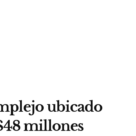
mplejo ubicado
$48 millones