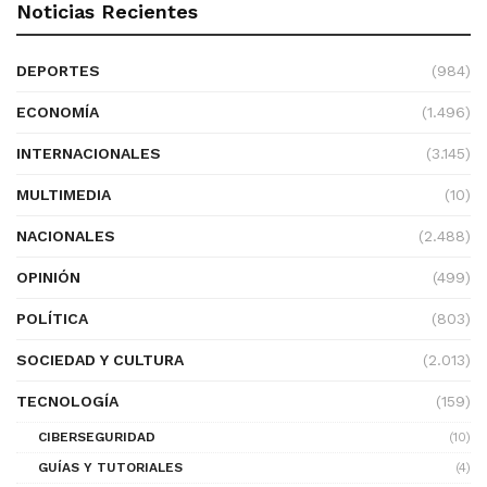
Noticias Recientes
DEPORTES
(984)
ECONOMÍA
(1.496)
INTERNACIONALES
(3.145)
MULTIMEDIA
(10)
NACIONALES
(2.488)
OPINIÓN
(499)
POLÍTICA
(803)
SOCIEDAD Y CULTURA
(2.013)
TECNOLOGÍA
(159)
CIBERSEGURIDAD
(10)
GUÍAS Y TUTORIALES
(4)