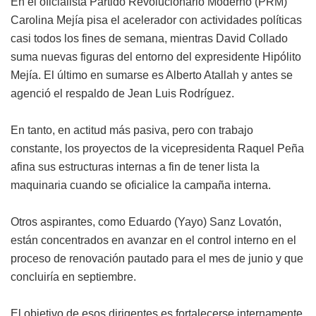
En el oficialista Partido Revolucionario Moderno (PRM)
Carolina Mejía pisa el acelerador con actividades políticas
casi todos los fines de semana, mientras David Collado
suma nuevas figuras del entorno del expresidente Hipólito
Mejía. El último en sumarse es Alberto Atallah y antes se
agenció el respaldo de Jean Luis Rodríguez.
En tanto, en actitud más pasiva, pero con trabajo
constante, los proyectos de la vicepresidenta Raquel Peña
afina sus estructuras internas a fin de tener lista la
maquinaria cuando se oficialice la campaña interna.
Otros aspirantes, como Eduardo (Yayo) Sanz Lovatón,
están concentrados en avanzar en el control interno en el
proceso de renovación pautado para el mes de junio y que
concluiría en septiembre.
El objetivo de esos dirigentes es fortalecerse internamente