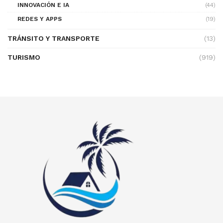
INNOVACIÓN E IA
(44)
REDES Y APPS
(19)
TRÁNSITO Y TRANSPORTE
(13)
TURISMO
(919)