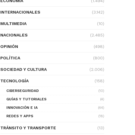
ECONOMÍA
(1.494)
INTERNACIONALES
(3.142)
MULTIMEDIA
(10)
NACIONALES
(2.485)
OPINIÓN
(498)
POLÍTICA
(800)
SOCIEDAD Y CULTURA
(2.006)
TECNOLOGÍA
(158)
CIBERSEGURIDAD
(10)
GUÍAS Y TUTORIALES
(4)
INNOVACIÓN E IA
(44)
REDES Y APPS
(18)
TRÁNSITO Y TRANSPORTE
(13)