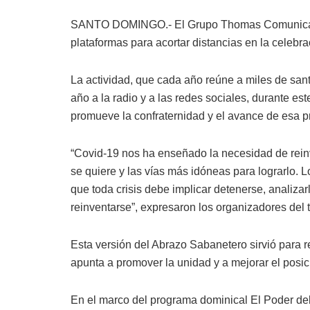
SANTO DOMINGO.- El Grupo Thomas Comunicacio
plataformas para acortar distancias en la celeb
La actividad, que cada año reúne a miles de san
año a la radio y a las redes sociales, durante e
promueve la confraternidad y el avance de esa p
“Covid-19 nos ha enseñado la necesidad de reinv
se quiere y las vías más idóneas para lograrlo. 
que toda crisis debe implicar detenerse, analizar
reinventarse”, expresaron los organizadores del 
Esta versión del Abrazo Sabanetero sirvió para r
apunta a promover la unidad y a mejorar el posi
En el marco del programa dominical El Poder de