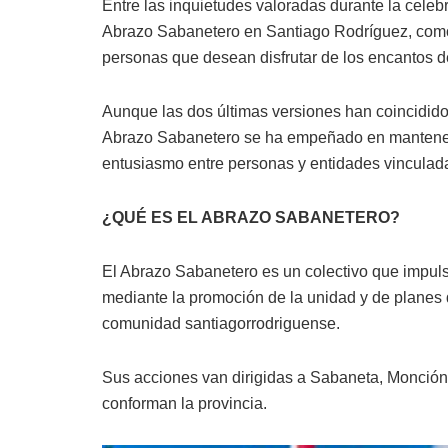
Entre las inquietudes valoradas durante la celeb
Abrazo Sabanetero en Santiago Rodríguez, como
personas que desean disfrutar de los encantos de
Aunque las dos últimas versiones han coincidido
Abrazo Sabanetero se ha empeñado en mantener 
entusiasmo entre personas y entidades vinculada
¿QUÉ ES EL ABRAZO SABANETERO?
El Abrazo Sabanetero es un colectivo que impuls
mediante la promoción de la unidad y de planes q
comunidad santiagorrodriguense.
Sus acciones van dirigidas a Sabaneta, Monción 
conforman la provincia.