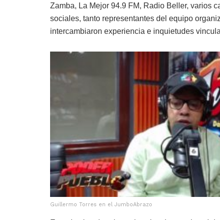
Zamba, La Mejor 94.9 FM, Radio Beller, varios c
sociales, tanto representantes del equipo organ
intercambiaron experiencia e inquietudes vinculad
Guillermo Torres en el JumboAbrazo