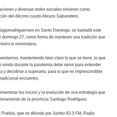
nes y diversas redes sociales sirvieron como
ración del décimo cuarto Abrazo Sabanetero.
tiagorrodriguenses en Santo Domingo, se trasladó este
ste domingo 27, como forma de mantener una tradición que
rovincia noroestana.
entarnos, manteniendo bien claro lo que se tiene, lo que
Lo vivido durante la pandemia debe servir para entender
la y decidirse a superarla, para lo que es imprescindible
tradicional encuentro.
ememorar los inicios y la evolución de una estrategia que
cionamiento de la provincia Santiago Rodríguez.
l Pueblo, que se difunde por Jumbo 92.3 FM, Radio