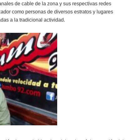
anales de cable de la zona y sus respectivas redes
izador como personas de diversos estratos y lugares
as a la tradicional actividad.