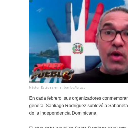
Néstor Estévez en el JumboAbrazo
En cada febrero, sus organizadores conmemoran 
general Santiago Rodríguez sublevó a Sabaneta,
de la Independencia Dominicana.