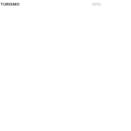
TURISMO
(915)