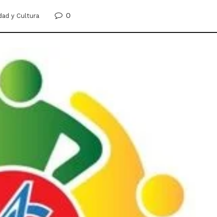
0
dad y Cultura