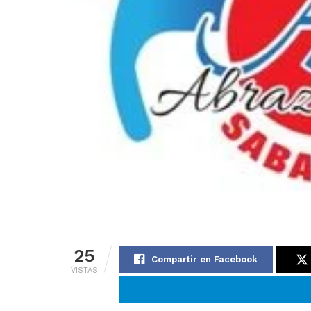
25
Compartir en Facebook
VISTAS