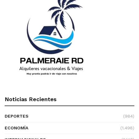
Noticias Recientes
DEPORTES
(984)
ECONOMÍA
(1.498)