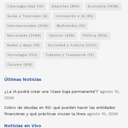
Ciberseguridad
(10)
Deportes
(984)
Economía
(1498)
Guías y Tutoriales
(4)
Innovación e IA
(45)
Internacionales
(3146)
Multimedia
(10)
Nacionales
(2489)
Opinión
(499)
Política
(805)
Redes y Apps
(19)
Sociedad y Cultura
(2013)
Tecnología
(102)
Tránsito y Transporte
(13)
Turismo
(919)
Últimas Noticias
¿La IA podrá crear una ‘clase baja permanente’?
agosto 10,
2026
Cobro de deudas en RD: qué pueden hacer las entidades
financieras y qué prácticas cruzan la línea
agosto 10, 2026
Noticias en Vivo