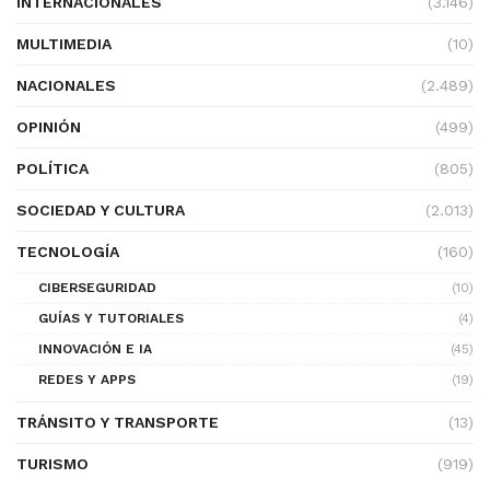
INTERNACIONALES
(3.146)
MULTIMEDIA
(10)
NACIONALES
(2.489)
OPINIÓN
(499)
POLÍTICA
(805)
SOCIEDAD Y CULTURA
(2.013)
TECNOLOGÍA
(160)
CIBERSEGURIDAD
(10)
GUÍAS Y TUTORIALES
(4)
INNOVACIÓN E IA
(45)
REDES Y APPS
(19)
TRÁNSITO Y TRANSPORTE
(13)
TURISMO
(919)