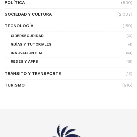
POLÍTICA
(800)
SOCIEDAD Y CULTURA
(2.007)
TECNOLOGÍA
(159)
CIBERSEGURIDAD
(10)
GUÍAS Y TUTORIALES
(4)
INNOVACIÓN E IA
(44)
REDES Y APPS
(19)
TRÁNSITO Y TRANSPORTE
(13)
TURISMO
(916)