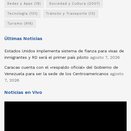
Redes y Apps
(19)
Sociedad y Cultura
(2007)
Tecnología
(101)
Tránsito y Transporte
(13)
Turismo
(916)
Últimas Noticias
Estados Unidos implementa sistema de fianza para visas de
inmigrantes y RD será el primer país piloto
agosto 7, 2026
Caracas cuenta con el «respaldo oficial» del Gobierno de
Venezuela para ser la sede de los Centroamericanos
agosto
7, 2026
Noticias en Vivo
Reproductor
de
vídeo