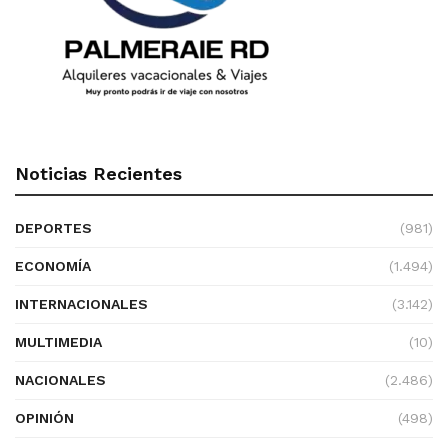
Noticias Recientes
DEPORTES
(981)
ECONOMÍA
(1.494)
INTERNACIONALES
(3.142)
MULTIMEDIA
(10)
NACIONALES
(2.486)
OPINIÓN
(498)