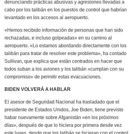
denunciando prácticas abusivas y agresiones llevadas a
cabo por los talibán en los puestos de control que habrían
levantado en los accesos al aeropuerto.
«Hemos recibido información de personas que han sido
rechazadas, e incluso golpeadas» en su camino al
aeropuerto. «Lo estamos abordando directamente con los
talibán para tratar de resolver este problema», ha contado
Sullivan, que explica que están centrados en hacer que
todos suban a los aviones y los talibán «cumplan con su
compromiso» de permitir estas evacuaciones.
BIDEN VOLVERÁ A HABLAR
El asesor de Seguridad Nacional ha trasladado que el
presidente de Estados Unidos, Joe Biden, tiene previsto
habar nuevamente sobre Afganistán «en los próximos
días», después de que lo hiciera por primera desde vez
este lunes, desde que los talibán se hicieran con el control