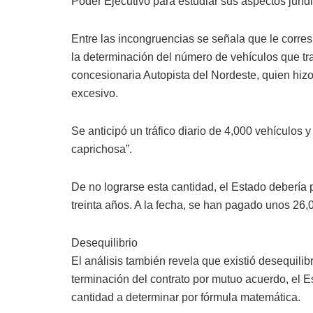
Poder Ejecutivo para estudiar sus aspectos juríd
Entre las incongruencias se señala que le corres
la determinación del número de vehículos que tra
concesionaria Autopista del Nordeste, quien hizo 
excesivo.
Se anticipó un tráfico diario de 4,000 vehículos 
caprichosa”.
De no lograrse esta cantidad, el Estado debería 
treinta años. A la fecha, se han pagado unos 2
Desequilibrio
El análisis también revela que existió desequilib
terminación del contrato por mutuo acuerdo, el 
cantidad a determinar por fórmula matemática.