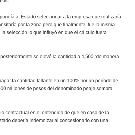
icos.
pondía al Estado seleccionar a la empresa que realizaría
nsitaría por la zona pero que finalmente, fue la misma
la selección lo que influyó en que el cálculo fuera
y posteriormente se elevó la cantidad a 4,500 “de manera
pagar la cantidad faltante en un 100% por un período de
6,000 millones de pesos del denominado peaje sombra.
rio contractual en el entendido de que en caso de la
Estado debería indemnizar al concesionario con una