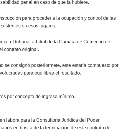
sabilidad penal en caso de que la hubiere.
Instrucción para proceder a la ocupación y control de las
 existentes en esos lugares.
imar el tribunal arbitral de la Cámara de Comercio de
 contrato original.
omo se consignó posteriormete, este estaría compuesto por
volucradas para equilibrar el resultado.
ares por concepto de ingreso mínimo.
en labora para la Consultoría Jurídica del Poder
arios en busca de la terminación de este contrato de