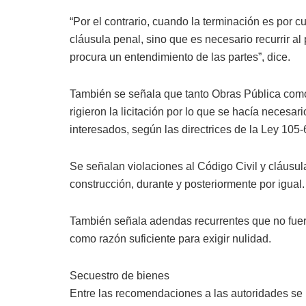
“Por el contrario, cuando la terminación es por c
cláusula penal, sino que es necesario recurrir al
procura un entendimiento de las partes”, dice.
También se señala que tanto Obras Pública como
rigieron la licitación por lo que se hacía necesar
interesados, según las directrices de la Ley 105
Se señalan violaciones al Código Civil y cláusul
construcción, durante y posteriormente por igual.
También señala adendas recurrentes que no fuer
como razón suficiente para exigir nulidad.
Secuestro de bienes
Entre las recomendaciones a las autoridades se i