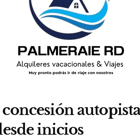
 concesión autopist
desde inicios