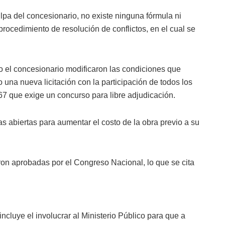
ulpa del concesionario, no existe ninguna fórmula ni
 procedimiento de resolución de conflictos, en el cual se
 el concesionario modificaron las condiciones que
io una nueva licitación con la participación de todos los
-67 que exige un concurso para libre adjudicación.
as abiertas para aumentar el costo de la obra previo a su
on aprobadas por el Congreso Nacional, lo que se cita
ncluye el involucrar al Ministerio Público para que a