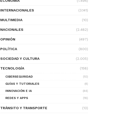
ECONOMÍA
(1.494)
INTERNACIONALES
(3.141)
MULTIMEDIA
(10)
NACIONALES
(2.482)
OPINIÓN
(497)
POLÍTICA
(800)
SOCIEDAD Y CULTURA
(2.005)
TECNOLOGÍA
(158)
CIBERSEGURIDAD
(10)
GUÍAS Y TUTORIALES
(4)
INNOVACIÓN E IA
(44)
REDES Y APPS
(18)
TRÁNSITO Y TRANSPORTE
(13)