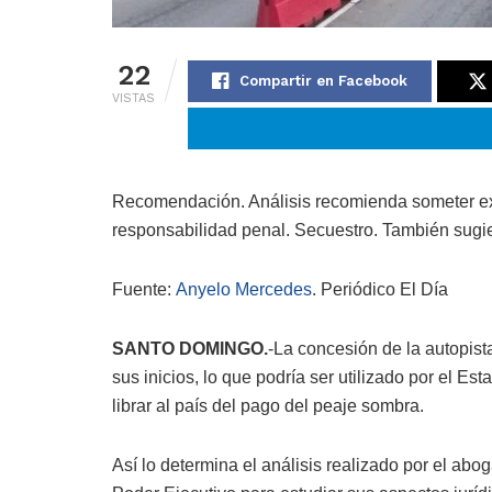
22
Compartir en Facebook
VISTAS
Recomendación. Análisis recomienda someter exp
responsabilidad penal. Secuestro. También sugier
Fuente:
Anyelo Mercedes
. Periódico El Día
SANTO DOMINGO.
-La concesión de la autopist
sus inicios, lo que podría ser utilizado por el E
librar al país del pago del peaje sombra.
Así lo determina el análisis realizado por el a