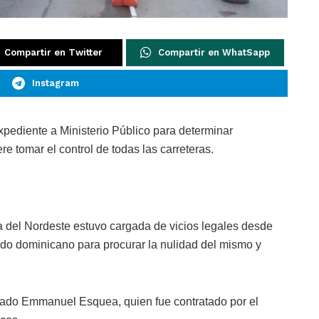
Compartir en Twitter
Compartir en WhatSapp
Instagram
ediente a Ministerio Público para determinar
e tomar el control de todas las carreteras.
a del Nordeste estuvo cargada de vicios legales desde
stado dominicano para procurar la nulidad del mismo y
bogado Emmanuel Esquea, quien fue contratado por el