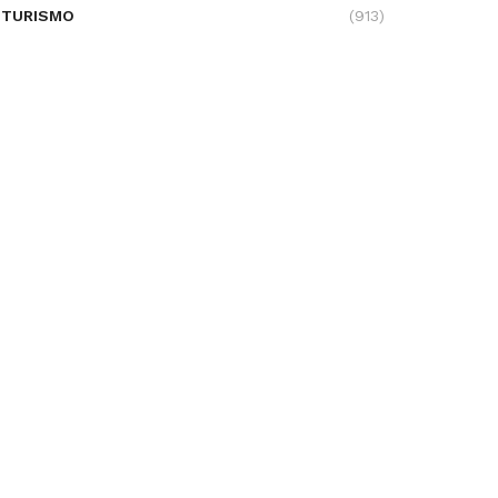
TURISMO
(913)