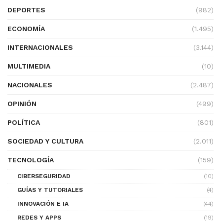
DEPORTES
(982)
ECONOMÍA
(1.495)
INTERNACIONALES
(3.144)
MULTIMEDIA
(10)
NACIONALES
(2.487)
OPINIÓN
(499)
POLÍTICA
(801)
SOCIEDAD Y CULTURA
(2.011)
TECNOLOGÍA
(159)
CIBERSEGURIDAD
(10)
GUÍAS Y TUTORIALES
(4)
INNOVACIÓN E IA
(44)
REDES Y APPS
(19)