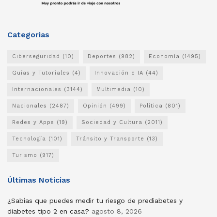
Categorias
Ciberseguridad
(10)
Deportes
(982)
Economía
(1495)
Guías y Tutoriales
(4)
Innovación e IA
(44)
Internacionales
(3144)
Multimedia
(10)
Nacionales
(2487)
Opinión
(499)
Política
(801)
Redes y Apps
(19)
Sociedad y Cultura
(2011)
Tecnología
(101)
Tránsito y Transporte
(13)
Turismo
(917)
Últimas Noticias
¿Sabías que puedes medir tu riesgo de prediabetes y
diabetes tipo 2 en casa?
agosto 8, 2026