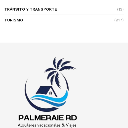
TRÁNSITO Y TRANSPORTE
(13)
TURISMO
(917)