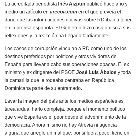
La acreditada periodista
Inés Aizpun
publicó hace año y
medio un artículo en
arecoa.com
en el que preveía el
daño que las informaciones nocivas sobre RD iban a tener
en la prensa española. El Gobierno hizo caso omiso a sus
reflexiones y la reacción ha llegado tardíamente.
Los casos de corrupción vinculan a RD como uno de los
destinos preferidos por políticos y otros vividores de
España para llevar a cabo sus operaciones opacas. El ex
ministro y ex dirigente del PSOE
José Luis Ábalos
y toda
la camarilla que le rodeaba centraba en República
Dominicana parte de su entramado.
Lavar la imagen del país ante los medios españoles es
tarea ardua, harto compleja, porque el momento político
que vive España es el peor desde el advenimiento de la
democracia. Ahora mismo no hay Atrevia ni agencia
alguna que arregle un mal que, por si fuera poco, tiene en