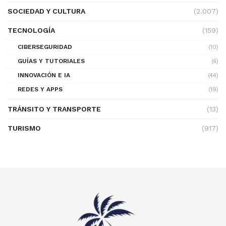
SOCIEDAD Y CULTURA
(2.007)
TECNOLOGÍA
(159)
CIBERSEGURIDAD
(10)
GUÍAS Y TUTORIALES
(4)
INNOVACIÓN E IA
(44)
REDES Y APPS
(19)
TRÁNSITO Y TRANSPORTE
(13)
TURISMO
(917)