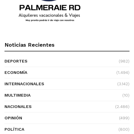
Noticias Recientes
DEPORTES
(982)
ECONOMÍA
(1.494)
INTERNACIONALES
(3.142)
MULTIMEDIA
(10)
NACIONALES
(2.486)
OPINIÓN
(499)
POLÍTICA
(800)