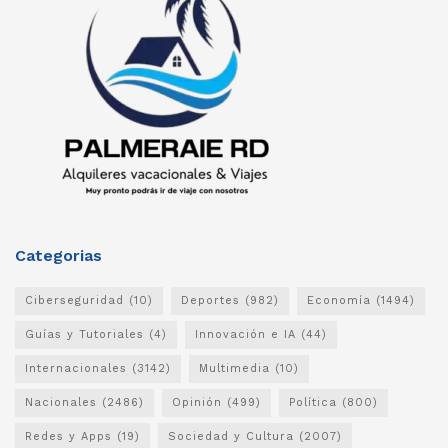
Categorias
Ciberseguridad
(10)
Deportes
(982)
Economía
(1494)
Guías y Tutoriales
(4)
Innovación e IA
(44)
Internacionales
(3142)
Multimedia
(10)
Nacionales
(2486)
Opinión
(499)
Política
(800)
Redes y Apps
(19)
Sociedad y Cultura
(2007)