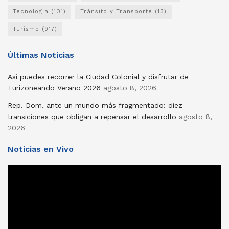
Tecnología
(101)
Tránsito y Transporte
(13)
Turismo
(917)
Últimas Noticias
Así puedes recorrer la Ciudad Colonial y disfrutar de
Turizoneando Verano 2026
agosto 8, 2026
Rep. Dom. ante un mundo más fragmentado: diez
transiciones que obligan a repensar el desarrollo
agosto 8,
2026
Noticias en Vivo
Reproductor
de
vídeo