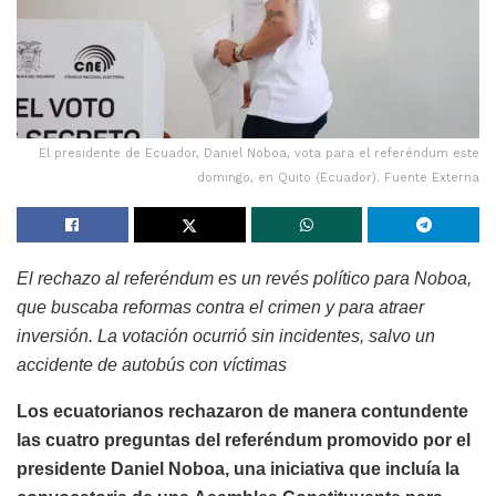
El presidente de Ecuador, Daniel Noboa, vota para el referéndum este
domingo, en Quito (Ecuador). Fuente Externa
El rechazo al referéndum es un revés político para Noboa,
que buscaba reformas contra el crimen y para atraer
inversión. La votación ocurrió sin incidentes, salvo un
accidente de autobús con víctimas
Los ecuatorianos rechazaron de manera contundente
las cuatro preguntas del referéndum promovido por el
presidente Daniel Noboa, una iniciativa que incluía la