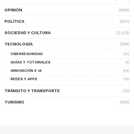
OPINIÓN
(499)
POLÍTICA
(801)
SOCIEDAD Y CULTURA
(2.013)
TECNOLOGÍA
(159)
CIBERSEGURIDAD
(10)
GUÍAS Y TUTORIALES
(4)
INNOVACIÓN E IA
(44)
REDES Y APPS
(19)
TRÁNSITO Y TRANSPORTE
(13)
TURISMO
(918)