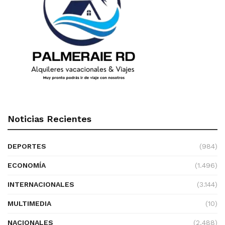
Noticias Recientes
DEPORTES
(984)
ECONOMÍA
(1.496)
INTERNACIONALES
(3.144)
MULTIMEDIA
(10)
NACIONALES
(2.488)