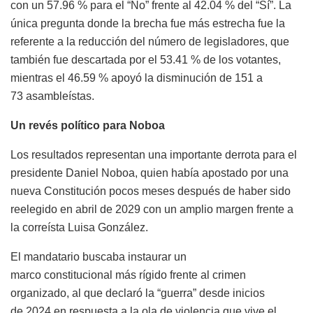
con un 57.96 % para el “No” frente al 42.04 % del “Sí”. La
única pregunta donde la brecha fue más estrecha fue la
referente a la reducción del número de legisladores, que
también fue descartada por el 53.41 % de los votantes,
mientras el 46.59 % apoyó la disminución de 151 a
73 asambleístas.
Un revés político para Noboa
Los resultados representan una importante derrota para el
presidente Daniel Noboa, quien había apostado por una
nueva Constitución pocos meses después de haber sido
reelegido en abril de 2029 con un amplio margen frente a
la correísta Luisa González.
El mandatario buscaba instaurar un
marco constitucional más rígido frente al crimen
organizado, al que declaró la “guerra” desde inicios
de 2024 en respuesta a la ola de violencia que vive el