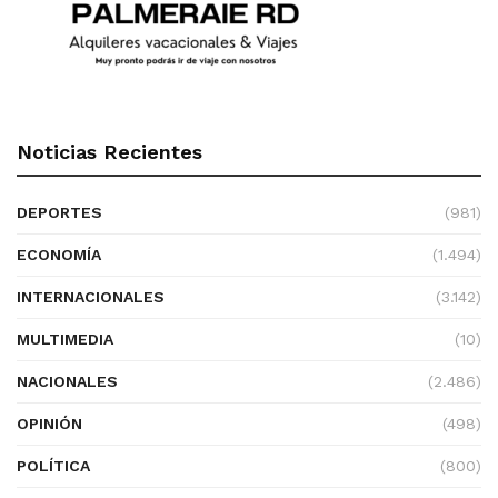
Noticias Recientes
DEPORTES
(981)
ECONOMÍA
(1.494)
INTERNACIONALES
(3.142)
MULTIMEDIA
(10)
NACIONALES
(2.486)
OPINIÓN
(498)
POLÍTICA
(800)