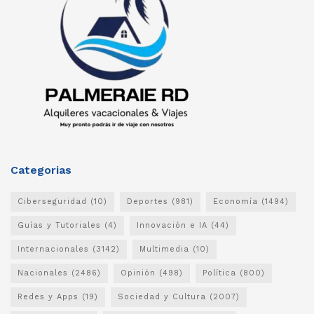
Categorias
Ciberseguridad
(10)
Deportes
(981)
Economía
(1494)
Guías y Tutoriales
(4)
Innovación e IA
(44)
Internacionales
(3142)
Multimedia
(10)
Nacionales
(2486)
Opinión
(498)
Política
(800)
Redes y Apps
(19)
Sociedad y Cultura
(2007)