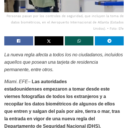
Personas pasan por los controles de seguridad, que incluyen la toma de
datos biométricos, en el Aeropuerto Internacional de Atlanta (Estados
Unidos). • Foto: Efe
La nueva regla afecta a todos los no ciudadanos, incluidos
aquellos que posean una tarjeta de residencia
permanente, entre otros.
Miami. EFE–
Las autoridades
estadounidenses empezaron a tomar desde este
viernes fotografías de todos los extranjeros y a
recopilar los datos biométricos de algunos de ellos
que entren y salgan del país por aire, tierra o mar, tras
la entrada en vigor de una nueva regla del
Departamento de Seguridad Nacional (DHS).