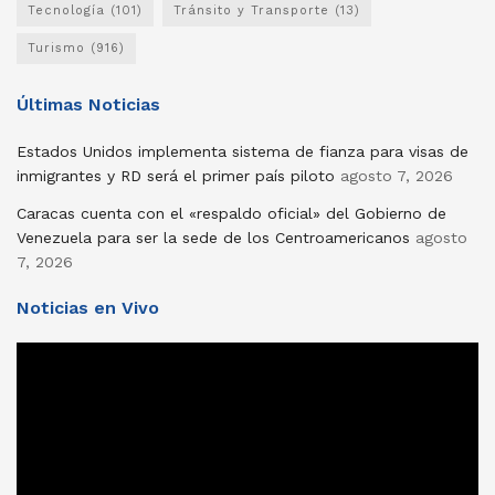
Tecnología
(101)
Tránsito y Transporte
(13)
Turismo
(916)
Últimas Noticias
Estados Unidos implementa sistema de fianza para visas de
inmigrantes y RD será el primer país piloto
agosto 7, 2026
Caracas cuenta con el «respaldo oficial» del Gobierno de
Venezuela para ser la sede de los Centroamericanos
agosto
7, 2026
Noticias en Vivo
Reproductor
de
vídeo