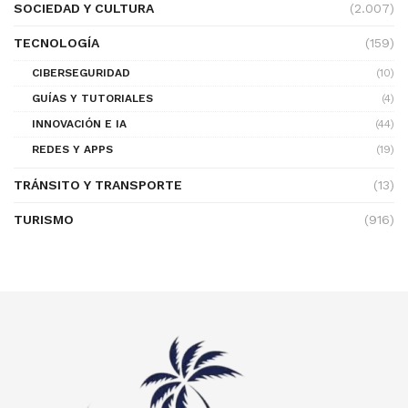
SOCIEDAD Y CULTURA
(2.007)
TECNOLOGÍA
(159)
CIBERSEGURIDAD
(10)
GUÍAS Y TUTORIALES
(4)
INNOVACIÓN E IA
(44)
REDES Y APPS
(19)
TRÁNSITO Y TRANSPORTE
(13)
TURISMO
(916)