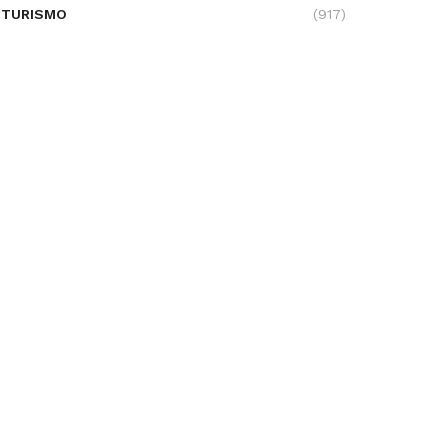
TURISMO
(917)