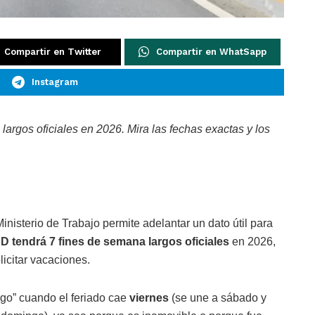
Compartir en Twitter
Compartir en WhatSapp
Instagram
argos oficiales en 2026. Mira las fechas exactas y los
inisterio de Trabajo permite adelantar un dato útil para
D tendrá 7 fines de semana largos oficiales
en 2026,
icitar vacaciones.
rgo” cuando el feriado cae
viernes
(se une a sábado y