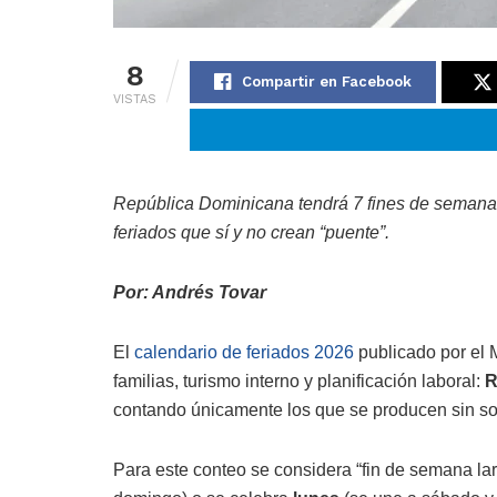
8
Compartir en Facebook
VISTAS
República Dominicana tendrá 7 fines de semana l
feriados que sí y no crean “puente”.
Por: Andrés Tovar
El
calendario de feriados 2026
publicado por el M
familias, turismo interno y planificación laboral:
R
contando únicamente los que se producen sin sol
Para este conteo se considera “fin de semana la