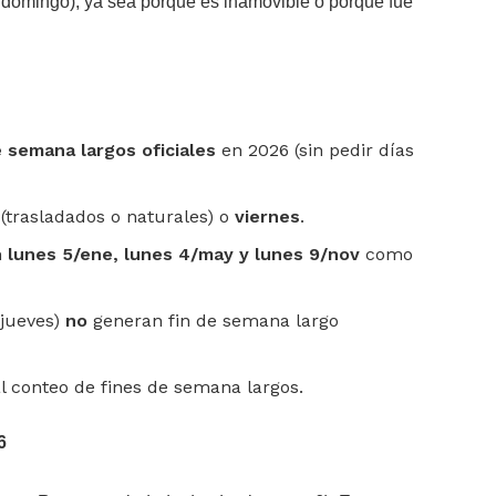
domingo), ya sea porque es inamovible o porque fue
e semana largos oficiales
en 2026 (sin pedir días
(trasladados o naturales) o
viernes
.
n
lunes 5/ene, lunes 4/may y lunes 9/nov
como
(jueves)
no
generan fin de semana largo
l conteo de fines de semana largos.
6