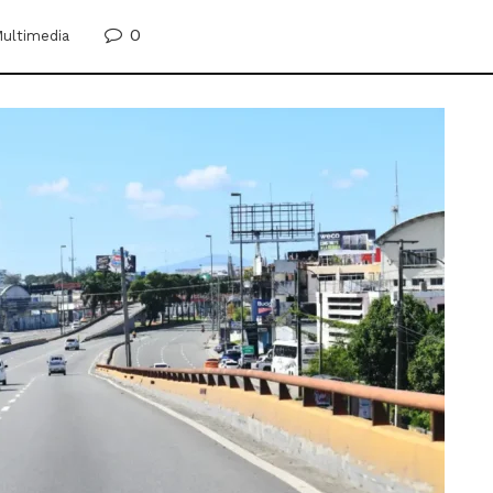
0
ultimedia