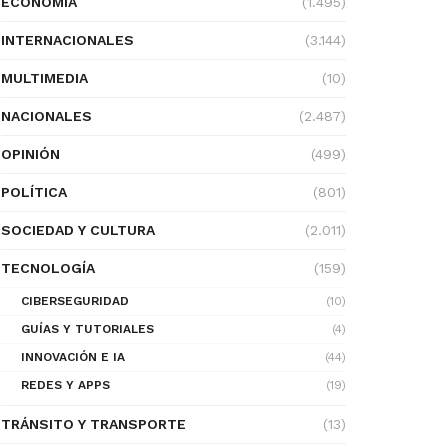
ECONOMÍA
(1.495)
INTERNACIONALES
(3.144)
MULTIMEDIA
(10)
NACIONALES
(2.487)
OPINIÓN
(499)
POLÍTICA
(801)
SOCIEDAD Y CULTURA
(2.011)
TECNOLOGÍA
(159)
CIBERSEGURIDAD
(10)
GUÍAS Y TUTORIALES
(4)
INNOVACIÓN E IA
(44)
REDES Y APPS
(19)
TRÁNSITO Y TRANSPORTE
(13)