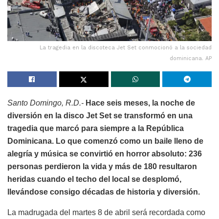
La tragedia en la discoteca Jet Set conmocionó a la sociedad
dominicana. AP
Santo Domingo, R.D.-
Hace seis meses, la noche de
diversión en la disco Jet Set se transformó en una
tragedia que marcó para siempre a la República
Dominicana. Lo que comenzó como un baile lleno de
alegría y música se convirtió en horror absoluto: 236
personas perdieron la vida y más de 180 resultaron
heridas cuando el techo del local se desplomó,
llevándose consigo décadas de historia y diversión.
La madrugada del martes 8 de abril será recordada como