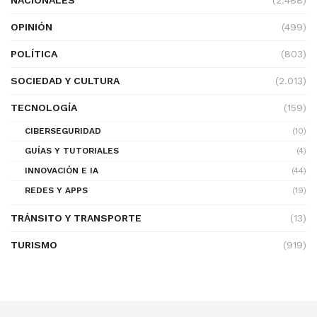
OPINIÓN
(499)
POLÍTICA
(803)
SOCIEDAD Y CULTURA
(2.013)
TECNOLOGÍA
(159)
CIBERSEGURIDAD
(10)
GUÍAS Y TUTORIALES
(4)
INNOVACIÓN E IA
(44)
REDES Y APPS
(19)
TRÁNSITO Y TRANSPORTE
(13)
TURISMO
(919)