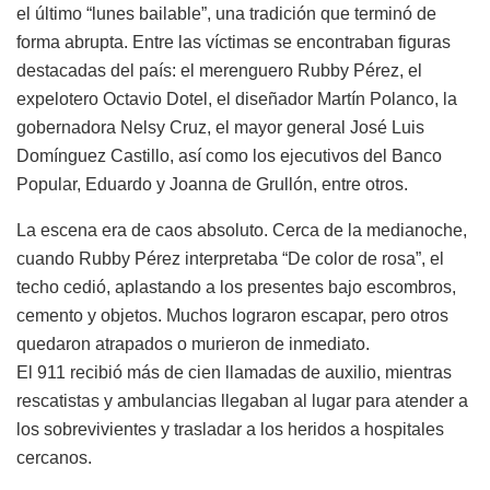
el último “lunes bailable”, una tradición que terminó de
forma abrupta. Entre las víctimas se encontraban figuras
destacadas del país: el merenguero Rubby Pérez, el
expelotero Octavio Dotel, el diseñador Martín Polanco, la
gobernadora Nelsy Cruz, el mayor general José Luis
Domínguez Castillo, así como los ejecutivos del Banco
Popular, Eduardo y Joanna de Grullón, entre otros.
La escena era de caos absoluto. Cerca de la medianoche,
cuando Rubby Pérez interpretaba “De color de rosa”, el
techo cedió, aplastando a los presentes bajo escombros,
cemento y objetos. Muchos lograron escapar, pero otros
quedaron atrapados o murieron de inmediato.
El 911 recibió más de cien llamadas de auxilio, mientras
rescatistas y ambulancias llegaban al lugar para atender a
los sobrevivientes y trasladar a los heridos a hospitales
cercanos.