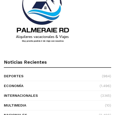
Noticias Recientes
DEPORTES
(984)
ECONOMÍA
(1.496)
INTERNACIONALES
(3.145)
MULTIMEDIA
(10)
NACIONALES
(2.488)