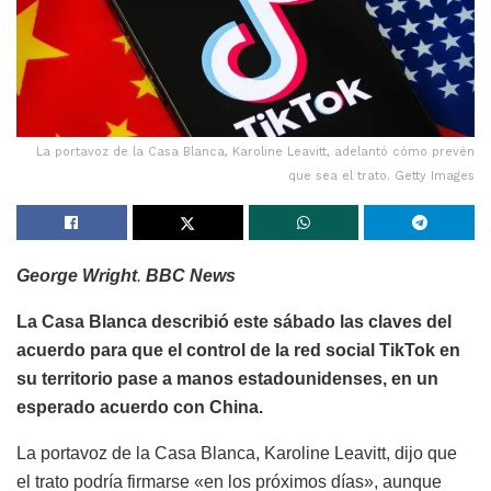
La portavoz de la Casa Blanca, Karoline Leavitt, adelantó cómo prevén
que sea el trato. Getty Images
George Wright
.
BBC News
La Casa Blanca describió este sábado las claves del
acuerdo para que el control de la red social TikTok en
su territorio pase a manos estadounidenses, en un
esperado acuerdo con China.
La portavoz de la Casa Blanca, Karoline Leavitt, dijo que
el trato podría firmarse «en los próximos días», aunque