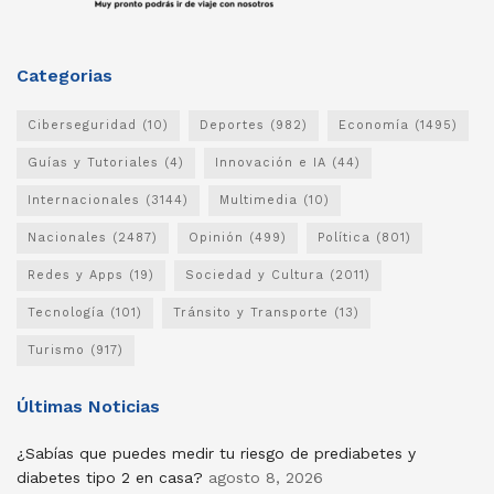
Categorias
Ciberseguridad
(10)
Deportes
(982)
Economía
(1495)
Guías y Tutoriales
(4)
Innovación e IA
(44)
Internacionales
(3144)
Multimedia
(10)
Nacionales
(2487)
Opinión
(499)
Política
(801)
Redes y Apps
(19)
Sociedad y Cultura
(2011)
Tecnología
(101)
Tránsito y Transporte
(13)
Turismo
(917)
Últimas Noticias
¿Sabías que puedes medir tu riesgo de prediabetes y
diabetes tipo 2 en casa?
agosto 8, 2026