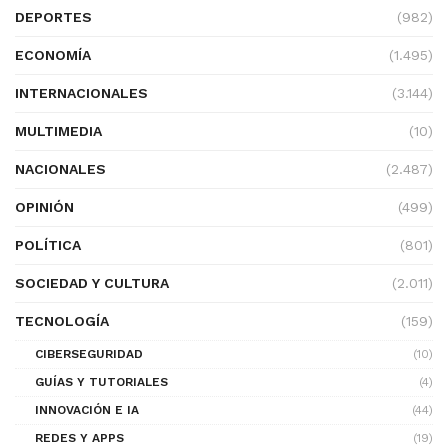
DEPORTES
(982)
ECONOMÍA
(1.495)
INTERNACIONALES
(3.144)
MULTIMEDIA
(10)
NACIONALES
(2.487)
OPINIÓN
(499)
POLÍTICA
(801)
SOCIEDAD Y CULTURA
(2.011)
TECNOLOGÍA
(159)
CIBERSEGURIDAD
(10)
GUÍAS Y TUTORIALES
(4)
INNOVACIÓN E IA
(44)
REDES Y APPS
(19)