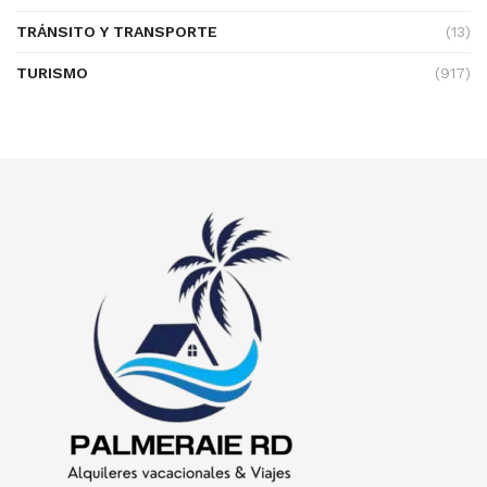
TRÁNSITO Y TRANSPORTE
(13)
TURISMO
(917)