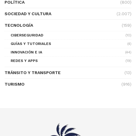
POLÍTICA
(800)
SOCIEDAD Y CULTURA
(2.007)
TECNOLOGÍA
(159)
CIBERSEGURIDAD
(10)
GUÍAS Y TUTORIALES
(4)
INNOVACIÓN E IA
(44)
REDES Y APPS
(19)
TRÁNSITO Y TRANSPORTE
(13)
TURISMO
(916)