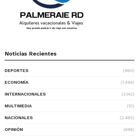
Noticias Recientes
DEPORTES
(980)
ECONOMÍA
(1.494)
INTERNACIONALES
(3.142)
MULTIMEDIA
(10)
NACIONALES
(2.485)
OPINIÓN
(498)