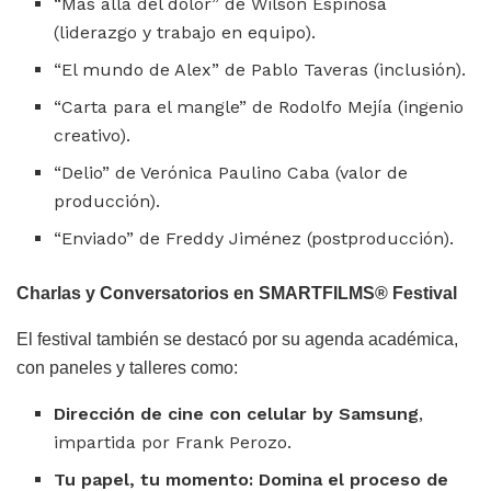
“Más allá del dolor” de Wilson Espinosa
(liderazgo y trabajo en equipo).
“El mundo de Alex” de Pablo Taveras (inclusión).
“Carta para el mangle” de Rodolfo Mejía (ingenio
creativo).
“Delio” de Verónica Paulino Caba (valor de
producción).
“Enviado” de Freddy Jiménez (postproducción).
Charlas y Conversatorios en SMARTFILMS®️ Festival
El festival también se destacó por su agenda académica,
con paneles y talleres como:
Dirección de cine con celular by Samsung
,
impartida por Frank Perozo.
Tu papel, tu momento: Domina el proceso de