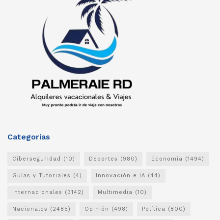
Categorias
Ciberseguridad
(10)
Deportes
(980)
Economía
(1494)
Guías y Tutoriales
(4)
Innovación e IA
(44)
Internacionales
(3142)
Multimedia
(10)
Nacionales
(2485)
Opinión
(498)
Política
(800)