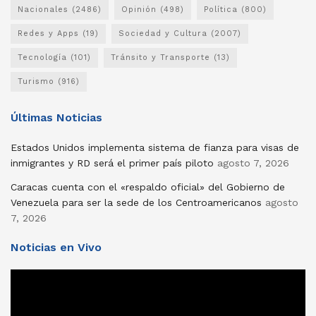
Nacionales
(2486)
Opinión
(498)
Política
(800)
Redes y Apps
(19)
Sociedad y Cultura
(2007)
Tecnología
(101)
Tránsito y Transporte
(13)
Turismo
(916)
Últimas Noticias
Estados Unidos implementa sistema de fianza para visas de
inmigrantes y RD será el primer país piloto
agosto 7, 2026
Caracas cuenta con el «respaldo oficial» del Gobierno de
Venezuela para ser la sede de los Centroamericanos
agosto
7, 2026
Noticias en Vivo
Reproductor
de
vídeo