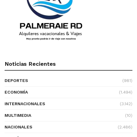
Noticias Recientes
DEPORTES
(981)
ECONOMÍA
(1.494)
INTERNACIONALES
(3.142)
MULTIMEDIA
(10)
NACIONALES
(2.486)