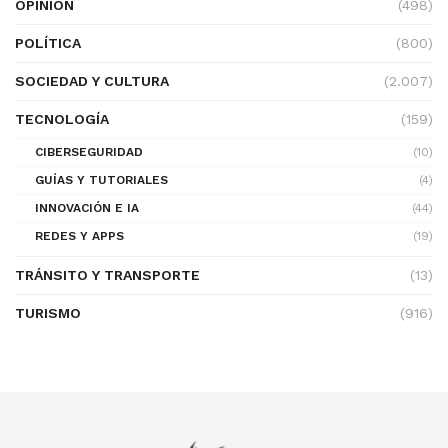
OPINIÓN
(498)
POLÍTICA
(800)
SOCIEDAD Y CULTURA
(2.007)
TECNOLOGÍA
(159)
CIBERSEGURIDAD
(10)
GUÍAS Y TUTORIALES
(4)
INNOVACIÓN E IA
(44)
REDES Y APPS
(19)
TRÁNSITO Y TRANSPORTE
(13)
TURISMO
(916)