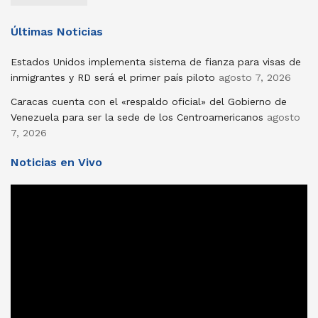
Últimas Noticias
Estados Unidos implementa sistema de fianza para visas de
inmigrantes y RD será el primer país piloto
agosto 7, 2026
Caracas cuenta con el «respaldo oficial» del Gobierno de
Venezuela para ser la sede de los Centroamericanos
agosto
7, 2026
Noticias en Vivo
Reproductor
de
vídeo