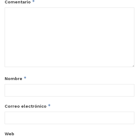
*
Comentario
*
Nombre
*
Correo electrónico
Web