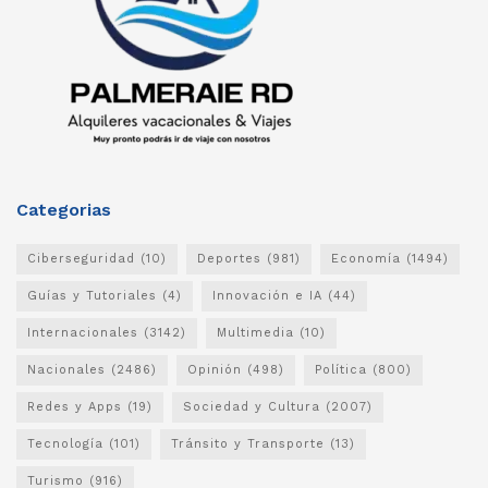
Categorias
Ciberseguridad
(10)
Deportes
(981)
Economía
(1494)
Guías y Tutoriales
(4)
Innovación e IA
(44)
Internacionales
(3142)
Multimedia
(10)
Nacionales
(2486)
Opinión
(498)
Política
(800)
Redes y Apps
(19)
Sociedad y Cultura
(2007)
Tecnología
(101)
Tránsito y Transporte
(13)
Turismo
(916)