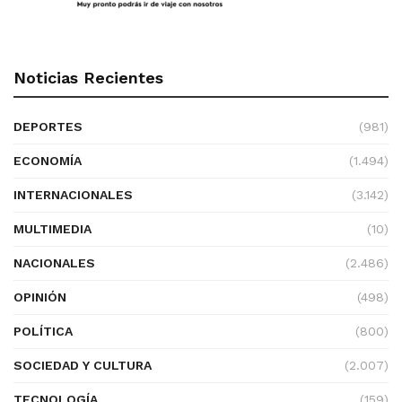
Noticias Recientes
DEPORTES
(981)
ECONOMÍA
(1.494)
INTERNACIONALES
(3.142)
MULTIMEDIA
(10)
NACIONALES
(2.486)
OPINIÓN
(498)
POLÍTICA
(800)
SOCIEDAD Y CULTURA
(2.007)
TECNOLOGÍA
(159)