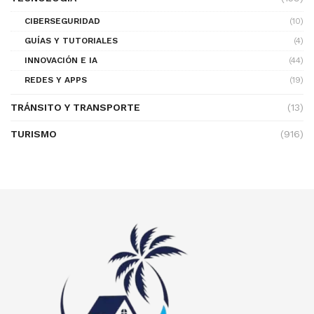
CIBERSEGURIDAD
(10)
GUÍAS Y TUTORIALES
(4)
INNOVACIÓN E IA
(44)
REDES Y APPS
(19)
TRÁNSITO Y TRANSPORTE
(13)
TURISMO
(916)