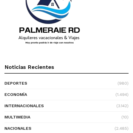
Noticias Recientes
DEPORTES
(980)
ECONOMÍA
(1.494)
INTERNACIONALES
(3.142)
MULTIMEDIA
(10)
NACIONALES
(2.485)