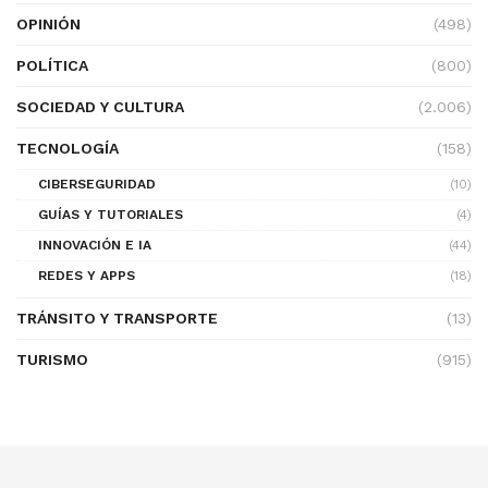
OPINIÓN
(498)
POLÍTICA
(800)
SOCIEDAD Y CULTURA
(2.006)
TECNOLOGÍA
(158)
CIBERSEGURIDAD
(10)
GUÍAS Y TUTORIALES
(4)
INNOVACIÓN E IA
(44)
REDES Y APPS
(18)
TRÁNSITO Y TRANSPORTE
(13)
TURISMO
(915)