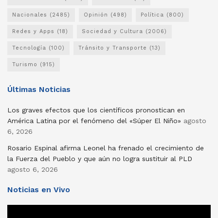
Nacionales
(2485)
Opinión
(498)
Política
(800)
Redes y Apps
(18)
Sociedad y Cultura
(2006)
Tecnología
(100)
Tránsito y Transporte
(13)
Turismo
(915)
Últimas Noticias
Los graves efectos que los científicos pronostican en
América Latina por el fenómeno del «Súper El Niño»
agosto
6, 2026
Rosario Espinal afirma Leonel ha frenado el crecimiento de
la Fuerza del Pueblo y que aún no logra sustituir al PLD
agosto 6, 2026
Noticias en Vivo
Reproductor