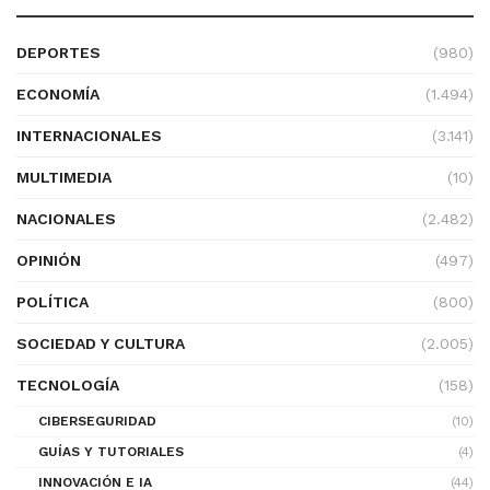
DEPORTES
(980)
ECONOMÍA
(1.494)
INTERNACIONALES
(3.141)
MULTIMEDIA
(10)
NACIONALES
(2.482)
OPINIÓN
(497)
POLÍTICA
(800)
SOCIEDAD Y CULTURA
(2.005)
TECNOLOGÍA
(158)
CIBERSEGURIDAD
(10)
GUÍAS Y TUTORIALES
(4)
INNOVACIÓN E IA
(44)