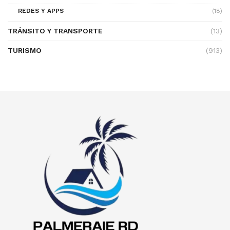
REDES Y APPS
(18)
TRÁNSITO Y TRANSPORTE
(13)
TURISMO
(913)