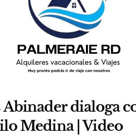
 Abinader dialoga co
ilo Medina | Video