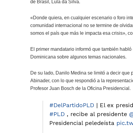
de Brasil, Lula da Silva.
«Donde quiera, en cualquier escenario o foro in
comunidad internacional no se termine de olvid
somos el país que más le impacta esa crisis», co
El primer mandatario informó que también habló c
Dominicana sobre algunos temas nacionales.
De su lado, Danilo Medina se limitó a decir que 
Abinader, con lo que respondió a la representac
Profesor Juan Bosch de la Oficina Presidencial.
#DelPartidoPLD
| El ex pres
#PLD
, recibe al presidente
@
Presidencial peledeísta
pic.t