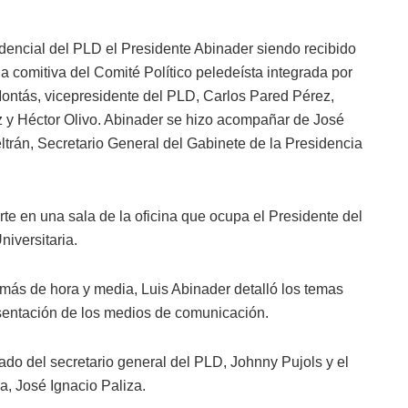
idencial del PLD el Presidente Abinader siendo recibido
 comitiva del Comité Político peledeísta integrada por
ontás, vicepresidente del PLD, Carlos Pared Pérez,
z y Héctor Olivo. Abinader se hizo acompañar de José
eltrán, Secretario General del Gabinete de la Presidencia
te en una sala de la oficina que ocupa el Presidente del
iversitaria.
r más de hora y media, Luis Abinader detalló los temas
sentación de los medios de comunicación.
do del secretario general del PLD, Johnny Pujols y el
a, José Ignacio Paliza.