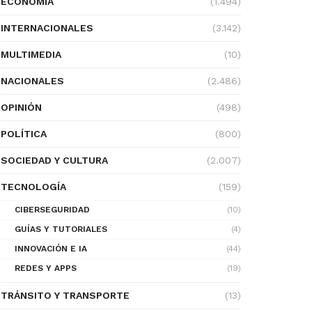
ECONOMÍA
(1.494)
INTERNACIONALES
(3.142)
MULTIMEDIA
(10)
NACIONALES
(2.486)
OPINIÓN
(498)
POLÍTICA
(800)
SOCIEDAD Y CULTURA
(2.007)
TECNOLOGÍA
(159)
CIBERSEGURIDAD
(10)
GUÍAS Y TUTORIALES
(4)
INNOVACIÓN E IA
(44)
REDES Y APPS
(19)
TRÁNSITO Y TRANSPORTE
(13)