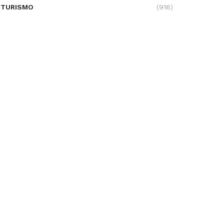
TURISMO
(916)