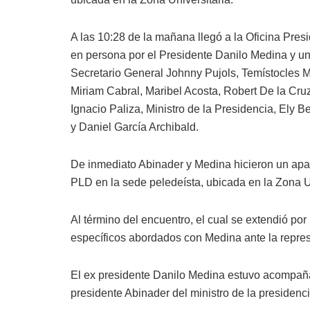
A las 10:28 de la mañana llegó a la Oficina Pres
en persona por el Presidente Danilo Medina y una
Secretario General Johnny Pujols, Temístocles M
Miriam Cabral, Maribel Acosta, Robert De la Cru
Ignacio Paliza, Ministro de la Presidencia, Ely B
y Daniel García Archibald.
De inmediato Abinader y Medina hicieron un apar
PLD en la sede peledeísta, ubicada en la Zona Un
Al término del encuentro, el cual se extendió po
específicos abordados con Medina ante la repre
El ex presidente Danilo Medina estuvo acompaña
presidente Abinader del ministro de la presidenci