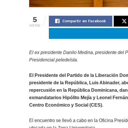
5
Compartir en Facebook
VISTAS
El ex presidente Danilo Medina, presidente del P
Presidencial peledeísta.
El Presidente del Partido de la Liberación Dom
presidente de la República, Luis Abinader, abo
repercusión en la República Dominicana, dand
exmandatarios Hipólito Mejía y Leonel Fernánd
Centro Económico y Social (CES).
El encuentro se llevó a cabo en la Oficina Presi
ubicada en la Zona Universitaria.