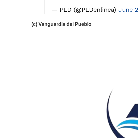
— PLD (@PLDenlinea)
June 2
(c) Vanguardia del Pueblo