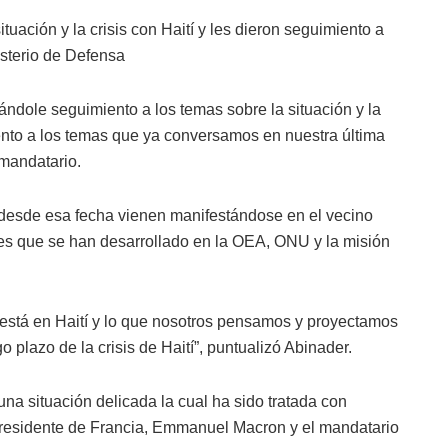
tuación y la crisis con Haití y les dieron seguimiento a
isterio de Defensa
dole seguimiento a los temas sobre la situación y la
iento a los temas que ya conversamos en nuestra última
 mandatario.
 desde esa fecha vienen manifestándose en el vecino
iones que se han desarrollado en la OEA, ONU y la misión
 está en Haití y lo que nosotros pensamos y proyectamos
 plazo de la crisis de Haití”, puntualizó Abinader.
una situación delicada la cual ha sido tratada con
al presidente de Francia, Emmanuel Macron y el mandatario