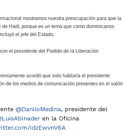
ternacional mostramos nuestra preocupación para que la
ar de Haití, porque es un tema que como dominicanos
ncluyó el jefe del Estado.
on el presidente del Partido de la Liberación
previamente acordó que solo hablaría el presidente
ión de los medios de comunicación presentes en el salón
idente
@DaniloMedina
, presidente del
LuisAbinader
en la Oficina
witter.com/idzEwvnV6A