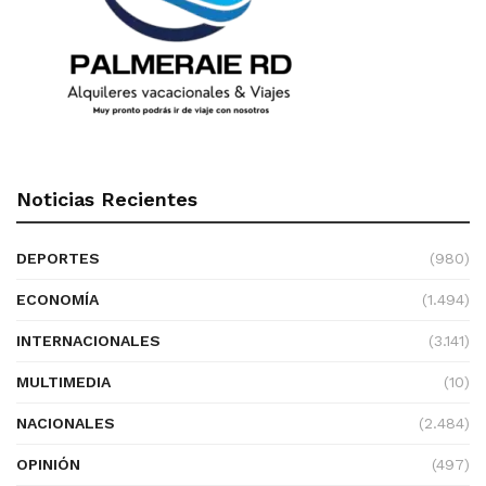
Noticias Recientes
DEPORTES
(980)
ECONOMÍA
(1.494)
INTERNACIONALES
(3.141)
MULTIMEDIA
(10)
NACIONALES
(2.484)
OPINIÓN
(497)