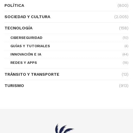
POLÍTICA
(800)
SOCIEDAD Y CULTURA
(2.005)
TECNOLOGÍA
(158)
CIBERSEGURIDAD
(10)
GUÍAS Y TUTORIALES
(4)
INNOVACIÓN E IA
(44)
REDES Y APPS
(18)
TRÁNSITO Y TRANSPORTE
(13)
TURISMO
(913)