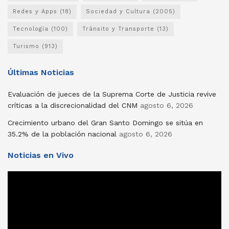
Redes y Apps
(18)
Sociedad y Cultura
(2005)
Tecnología
(100)
Tránsito y Transporte
(13)
Turismo
(913)
Últimas Noticias
Evaluación de jueces de la Suprema Corte de Justicia revive
críticas a la discrecionalidad del CNM
agosto 6, 2026
Crecimiento urbano del Gran Santo Domingo se sitúa en
35.2% de la población nacional
agosto 6, 2026
Noticias en Vivo
Reproductor
de
vídeo