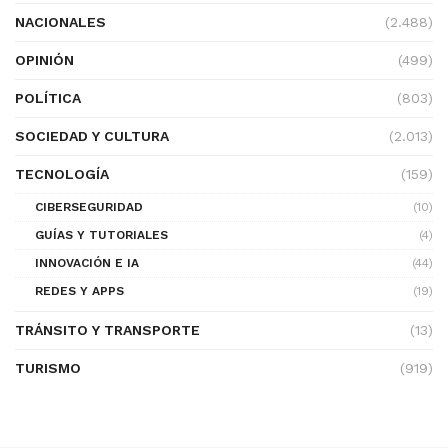
NACIONALES
(2.488)
OPINIÓN
(499)
POLÍTICA
(803)
SOCIEDAD Y CULTURA
(2.013)
TECNOLOGÍA
(159)
CIBERSEGURIDAD
(10)
GUÍAS Y TUTORIALES
(4)
INNOVACIÓN E IA
(44)
REDES Y APPS
(19)
TRÁNSITO Y TRANSPORTE
(13)
TURISMO
(919)