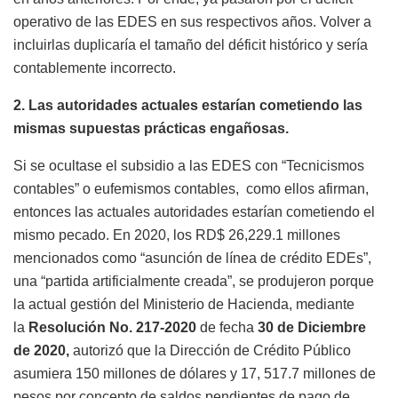
operativo de las EDES en sus respectivos años. Volver a
incluirlas duplicaría el tamaño del déficit histórico y sería
contablemente incorrecto.
2.
Las autoridades actuales estarían cometiendo las
mismas supuestas prácticas engañosas.
Si se ocultase el subsidio a las EDES con “Tecnicismos
contables” o eufemismos contables, como ellos afirman,
entonces las actuales autoridades estarían cometiendo el
mismo pecado. En 2020, los RD$ 26,229.1 millones
mencionados como “asunción de línea de crédito EDEs”,
una “partida artificialmente creada”, se produjeron porque
la actual gestión del Ministerio de Hacienda, mediante
la
Resolución No. 217-2020
de fecha
30 de Diciembre
de 2020,
autorizó que la Dirección de Crédito Público
asumiera 150 millones de dólares y 17, 517.7 millones de
pesos por concepto de saldos pendientes de pago de