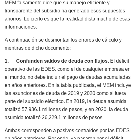
MEM falsamente dice que su manejo eficiente y
transparente del subsidio ha generado esos supuestos
ahorros. Lo cierto es que la realidad dista mucho de esas
informaciones.
A continuación se desmontan los errores de cálculo y
mentiras de dicho documento:
1. Confunden saldos de deuda con flujos.
El déficit
operativo de las EDES, como el de cualquier empresa en
el mundo, no debe incluir el pago de deudas acumuladas
en años anteriores. En la tabla publicada, el MEM incluye
las asunciones de deuda de 2019 y 2020 como si fuera
parte del subsidio eléctrico. En 2019, la deuda asumida
totalizó 57,936.1 millones de pesos, y en 2020, la deuda
asumida totalizó 26,229.1 millones de pesos.
Ambas corresponden a pasivos contraídos por las EDES
en años anteriores. Por ende, ya pasaron por el déficit