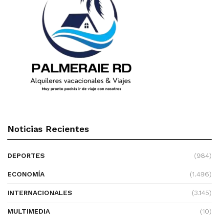
Noticias Recientes
DEPORTES
(984)
ECONOMÍA
(1.496)
INTERNACIONALES
(3.145)
MULTIMEDIA
(10)