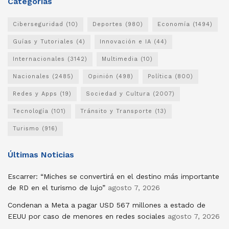
Categorias
Ciberseguridad
(10)
Deportes
(980)
Economía
(1494)
Guías y Tutoriales
(4)
Innovación e IA
(44)
Internacionales
(3142)
Multimedia
(10)
Nacionales
(2485)
Opinión
(498)
Política
(800)
Redes y Apps
(19)
Sociedad y Cultura
(2007)
Tecnología
(101)
Tránsito y Transporte
(13)
Turismo
(916)
Últimas Noticias
Escarrer: “Miches se convertirá en el destino más importante
de RD en el turismo de lujo”
agosto 7, 2026
Condenan a Meta a pagar USD 567 millones a estado de
EEUU por caso de menores en redes sociales
agosto 7, 2026