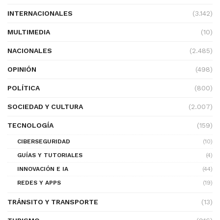
INTERNACIONALES
(3.142)
MULTIMEDIA
(10)
NACIONALES
(2.485)
OPINIÓN
(498)
POLÍTICA
(800)
SOCIEDAD Y CULTURA
(2.007)
TECNOLOGÍA
(159)
CIBERSEGURIDAD
(10)
GUÍAS Y TUTORIALES
(4)
INNOVACIÓN E IA
(44)
REDES Y APPS
(19)
TRÁNSITO Y TRANSPORTE
(13)