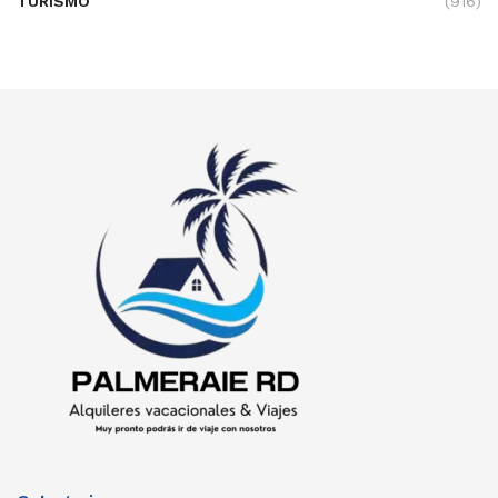
TURISMO
(916)