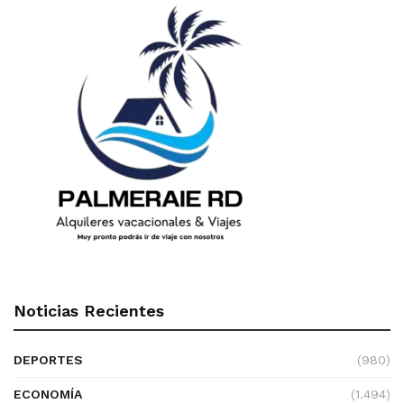
Noticias Recientes
DEPORTES
(980)
ECONOMÍA
(1.494)