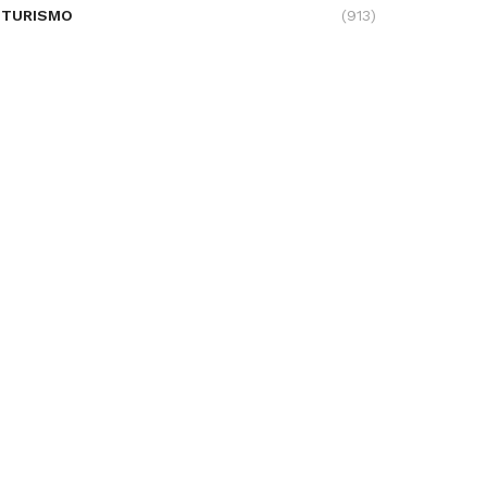
TURISMO
(913)