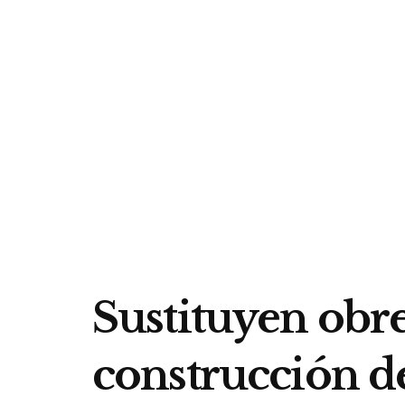
Sustituyen obr
construcción d