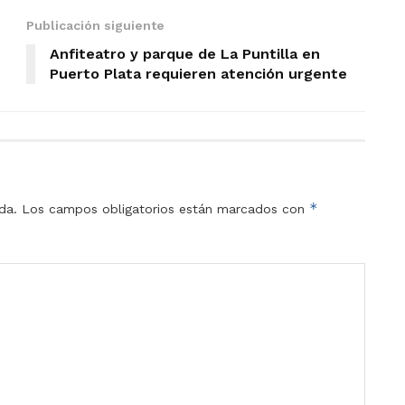
Publicación siguiente
Anfiteatro y parque de La Puntilla en
Puerto Plata requieren atención urgente
*
da.
Los campos obligatorios están marcados con