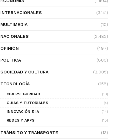
ECONOMÍA
(1.494)
INTERNACIONALES
(3.141)
MULTIMEDIA
(10)
NACIONALES
(2.482)
OPINIÓN
(497)
POLÍTICA
(800)
SOCIEDAD Y CULTURA
(2.005)
TECNOLOGÍA
(158)
CIBERSEGURIDAD
(10)
GUÍAS Y TUTORIALES
(4)
INNOVACIÓN E IA
(44)
REDES Y APPS
(18)
TRÁNSITO Y TRANSPORTE
(13)