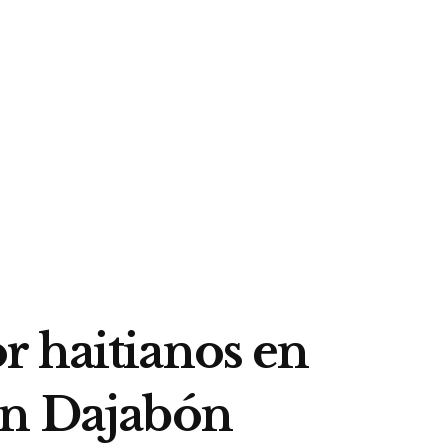
r haitianos en
en Dajabón