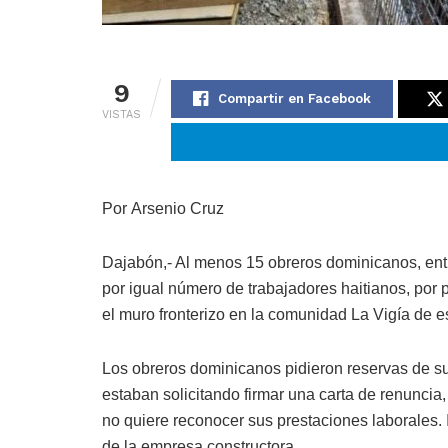
9
Compartir en Facebook
VISTAS
Por Arsenio Cruz
Dajabón,- Al menos 15 obreros dominicanos, entr
por igual número de trabajadores haitianos, po
el muro fronterizo en la comunidad La Vigía de e
Los obreros dominicanos pidieron reservas de su
estaban solicitando firmar una carta de renuncia
no quiere reconocer sus prestaciones laborales. 
de la empresa constructora.