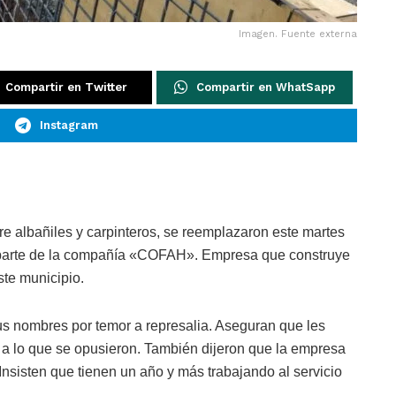
Imagen. Fuente externa
Compartir en Twitter
Compartir en WhatSapp
Instagram
e albañiles y carpinteros, se reemplazaron este martes
r parte de la compañía «COFAH». Empresa que construye
ste municipio.
s nombres por temor a represalia. Aseguran que les
, a lo que se opusieron. También dijeron que la empresa
Insisten que tienen un año y más trabajando al servicio