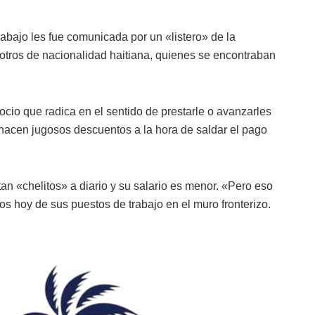
rabajo les fue comunicada por un «listero» de la
 otros de nacionalidad haitiana, quienes se encontraban
cio que radica en el sentido de prestarle o avanzarles
 hacen jugosos descuentos a la hora de saldar el pago
tan «chelitos» a diario y su salario es menor. «Pero eso
dos hoy de sus puestos de trabajo en el muro fronterizo.