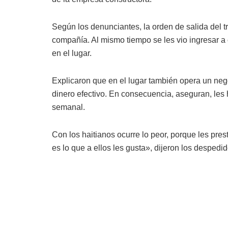
Según los denunciantes, la orden de salida del t
compañía. Al mismo tiempo se les vio ingresar a
en el lugar.
Explicaron que en el lugar también opera un nego
dinero efectivo. En consecuencia, aseguran, les
semanal.
Con los haitianos ocurre lo peor, porque les pres
es lo que a ellos les gusta», dijeron los despedi