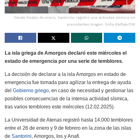
Desde finales de enero, Santorino registró una actividad sísmica sin
precedentes.Imagen: Sofia Kleftaki/DW
La isla griega de Amorgos declaró este miércoles el
estado de emergencia por una serie de temblores.
La decisión de declarar a la isla Amorgos en estado de
emergencia fue tomada para agilizar la entrega de ayuda
del
Gobierno griego
, en caso de necesidad y gestionar las
posibles consecuencias de la intensa actividad sísmica,
tras varios temblores este miércoles (12.02.2025).
La Universidad de Atenas registró hasta 14.000 temblores
entre el 26 de enero y 9 de febrero en la zona de las islas
de
Santorini
, Amorgos, Ios y Anafi.