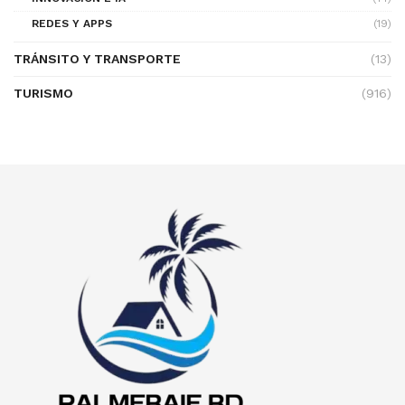
REDES Y APPS
(19)
TRÁNSITO Y TRANSPORTE
(13)
TURISMO
(916)