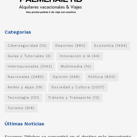
Categorias
Ciberseguridad
(10)
Deportes
(980)
Economía
(1494)
Guías y Tutoriales
(4)
Innovación e IA
(44)
Internacionales
(3142)
Multimedia
(10)
Nacionales
(2485)
Opinión
(498)
Política
(800)
Redes y Apps
(19)
Sociedad y Cultura
(2007)
Tecnología
(101)
Tránsito y Transporte
(13)
Turismo
(916)
Últimas Noticias
Escarrer: “Miches se convertirá en el destino más importante