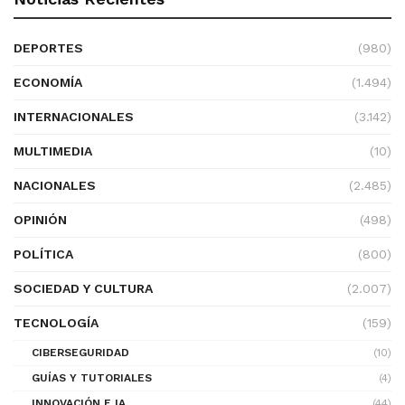
DEPORTES
(980)
ECONOMÍA
(1.494)
INTERNACIONALES
(3.142)
MULTIMEDIA
(10)
NACIONALES
(2.485)
OPINIÓN
(498)
POLÍTICA
(800)
SOCIEDAD Y CULTURA
(2.007)
TECNOLOGÍA
(159)
CIBERSEGURIDAD
(10)
GUÍAS Y TUTORIALES
(4)
INNOVACIÓN E IA
(44)