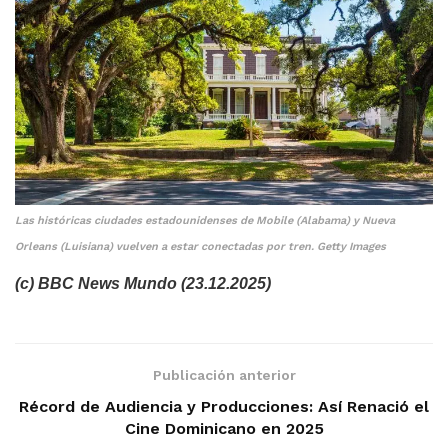
Las históricas ciudades estadounidenses de Mobile (Alabama) y Nueva
Orleans (Luisiana) vuelven a estar conectadas por tren. Getty Images
(c) BBC News Mundo (23.12.2025)
Publicación anterior
Récord de Audiencia y Producciones: Así Renació el
Cine Dominicano en 2025