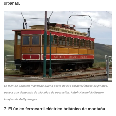
urbanas.
El tren de Snaefell mantiene buena parte de sus características originales,
pese a que tiene más de 150 años de operación. Ralph Hardwick/Sutton
Images via Getty Images
7. El único ferrocarril eléctrico británico de montaña