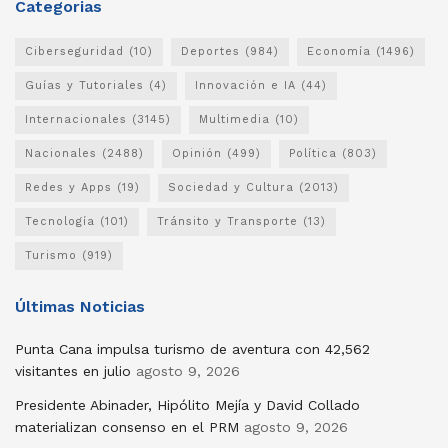
Categorias
Ciberseguridad
(10)
Deportes
(984)
Economía
(1496)
Guías y Tutoriales
(4)
Innovación e IA
(44)
Internacionales
(3145)
Multimedia
(10)
Nacionales
(2488)
Opinión
(499)
Política
(803)
Redes y Apps
(19)
Sociedad y Cultura
(2013)
Tecnología
(101)
Tránsito y Transporte
(13)
Turismo
(919)
Últimas Noticias
Punta Cana impulsa turismo de aventura con 42,562
visitantes en julio
agosto 9, 2026
Presidente Abinader, Hipólito Mejía y David Collado
materializan consenso en el PRM
agosto 9, 2026