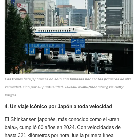
Los trenes bala japoneses no solo son famosos por ser los primeros de alta
velocidad, sino por su puntualidad. Takaaki Iwabu/Bloomberg via Getty
Images
4. Un viaje icónico por Japón a toda velocidad
El Shinkansen japonés, más conocido como el «tren
bala», cumplió 60 años en 2024. Con velocidades de
hasta 321 kilómetros por hora, fue la primera línea