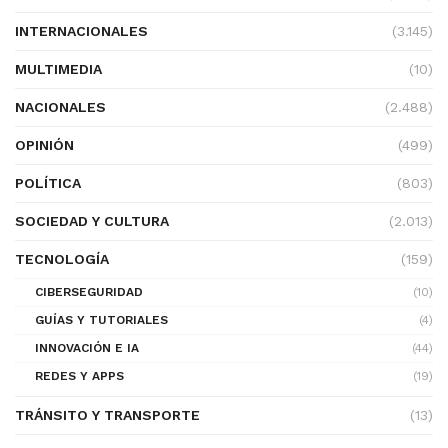
INTERNACIONALES
(3.145)
MULTIMEDIA
(10)
NACIONALES
(2.488)
OPINIÓN
(499)
POLÍTICA
(803)
SOCIEDAD Y CULTURA
(2.013)
TECNOLOGÍA
(159)
CIBERSEGURIDAD
(10)
GUÍAS Y TUTORIALES
(4)
INNOVACIÓN E IA
(44)
REDES Y APPS
(19)
TRÁNSITO Y TRANSPORTE
(13)