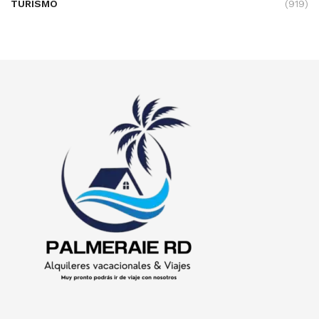
TURISMO
(919)