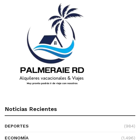
Noticias Recientes
DEPORTES
(984)
ECONOMÍA
(1.496)