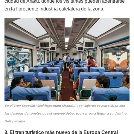
ciudad de Araku, donde los visitantes pueden adentrarse
en la floreciente industria cafetalera de la zona.
En el Tren Especial Visakhapatnam Kirandul, los viajeros se maravillan con
las decenas de túneles que el convoy debe recorrer para llegar a su destino.
Getty Images
3. El tren turístico más nuevo de la Europa Central