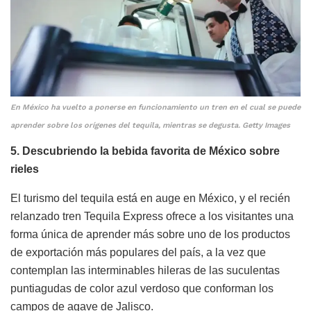
En México ha vuelto a ponerse en funcionamiento un tren en el cual se puede
aprender sobre los orígenes del tequila, mientras se degusta. Getty Images
5. Descubriendo la bebida favorita de México sobre
rieles
El turismo del tequila está en auge en México, y el recién
relanzado tren Tequila Express ofrece a los visitantes una
forma única de aprender más sobre uno de los productos
de exportación más populares del país, a la vez que
contemplan las interminables hileras de las suculentas
puntiagudas de color azul verdoso que conforman los
campos de agave de Jalisco.