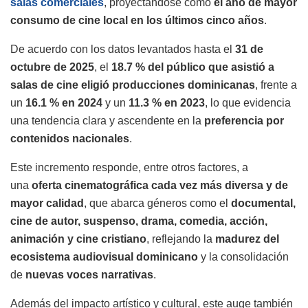
salas comerciales
, proyectándose como
el año de mayor
consumo de cine local en los últimos cinco años
.
De acuerdo con los datos levantados hasta el
31 de
octubre de 2025
, el
18.7 % del público que asistió a
salas de cine eligió producciones dominicanas
, frente a
un
16.1 % en 2024
y un
11.3 % en 2023
, lo que evidencia
una tendencia clara y ascendente en la
preferencia por
contenidos nacionales
.
Este incremento responde, entre otros factores, a
una
oferta cinematográfica cada vez más diversa y de
mayor calidad
, que abarca géneros como el
documental,
cine de autor, suspenso, drama, comedia, acción,
animación y cine cristiano
, reflejando la
madurez del
ecosistema audiovisual dominicano
y la consolidación
de
nuevas voces narrativas
.
Además del impacto artístico y cultural, este auge también