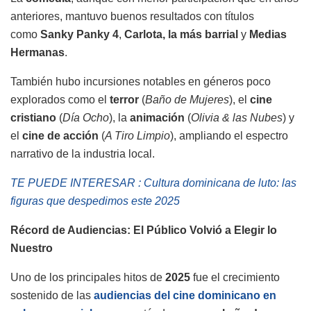
anteriores, mantuvo buenos resultados con títulos
como
Sanky Panky 4
,
Carlota, la más barrial
y
Medias
Hermanas
.
También hubo incursiones notables en géneros poco
explorados como el
terror
(
Baño de Mujeres
), el
cine
cristiano
(
Día Ocho
), la
animación
(
Olivia & las Nubes
) y
el
cine de acción
(
A Tiro Limpio
), ampliando el espectro
narrativo de la industria local.
TE PUEDE INTERESAR : Cultura dominicana de luto: las
figuras que despedimos este 2025
Récord de Audiencias: El Público Volvió a Elegir lo
Nuestro
Uno de los principales hitos de
2025
fue el crecimiento
sostenido de las
audiencias del cine dominicano en