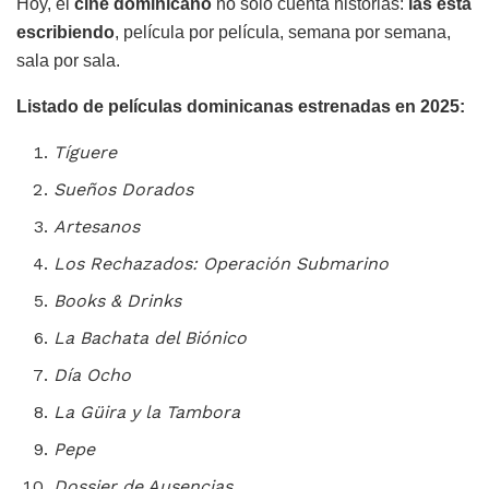
Hoy, el
cine dominicano
no solo cuenta historias:
las está
escribiendo
, película por película, semana por semana,
sala por sala.
Listado de películas dominicanas estrenadas en 2025:
Tíguere
Sueños Dorados
Artesanos
Los Rechazados: Operación Submarino
Books & Drinks
La Bachata del Biónico
Día Ocho
La Güira y la Tambora
Pepe
Dossier de Ausencias