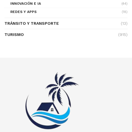
INNOVACIÓN E IA
(44)
REDES Y APPS
(18)
TRÁNSITO Y TRANSPORTE
(13)
TURISMO
(915)