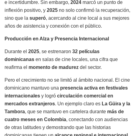
e incertidumbre. Sin embargo,
2024
marcó un punto de
inflexión positivo, y
2025
no solo confirmó la recuperación,
sino que la
superó
, acercando al cine local a sus mejores
años de asistencia y conexión con el público.
Producción en Alza y Presencia Internacional
Durante el
2025
, se estrenaron
32 películas
dominicanas
en salas de cine locales, una cifra que
reafirma el
momento de madurez
del sector.
Pero el crecimiento no se limitó al ámbito nacional. El cine
dominicano mantuvo una
presencia activa en festivales
internacionales
y logró
circulación comercial en
mercados extranjeros
. Un ejemplo claro es
La Güira y la
Tambora
, que se mantuvo en cartelera durante
más de
cuatro meses en Colombia
, conectando con audiencias
de otras latitudes y demostrando que las historias
dominicanas tienen un
alcance regional e internacional
.