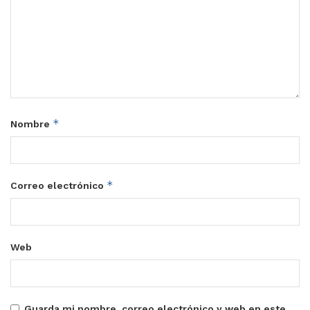
*
Nombre
*
Correo electrónico
Web
Guarda mi nombre, correo electrónico y web en este