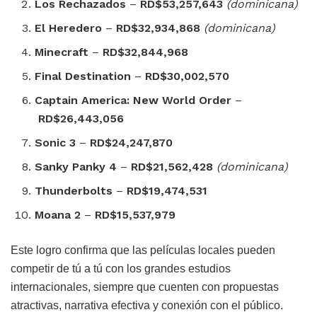
Los Rechazados
–
RD$53,257,643
(dominicana)
El Heredero
–
RD$32,934,868
(dominicana)
Minecraft
–
RD$32,844,968
Final Destination
–
RD$30,002,570
Captain America: New World Order
–
RD$26,443,056
Sonic 3
–
RD$24,247,870
Sanky Panky 4
–
RD$21,562,428
(dominicana)
Thunderbolts
–
RD$19,474,531
Moana 2
–
RD$15,537,979
Este logro confirma que las películas locales pueden
competir de tú a tú con los grandes estudios
internacionales, siempre que cuenten con propuestas
atractivas, narrativa efectiva y conexión con el público.