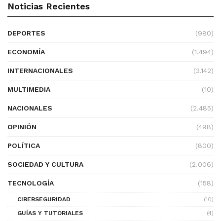
Noticias Recientes
DEPORTES
(980)
ECONOMÍA
(1.494)
INTERNACIONALES
(3.142)
MULTIMEDIA
(10)
NACIONALES
(2.485)
OPINIÓN
(498)
POLÍTICA
(800)
SOCIEDAD Y CULTURA
(2.006)
TECNOLOGÍA
(158)
CIBERSEGURIDAD
(10)
GUÍAS Y TUTORIALES
(4)