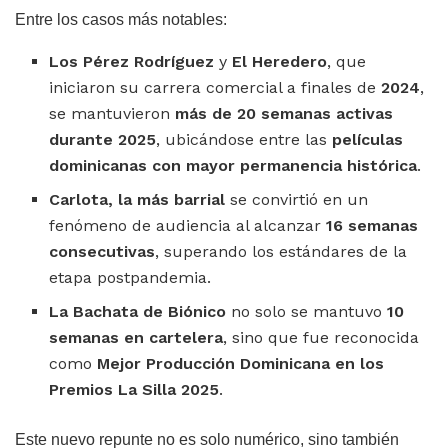
Entre los casos más notables:
Los Pérez Rodríguez
y
El Heredero
, que
iniciaron su carrera comercial a finales de
2024
,
se mantuvieron
más de 20 semanas activas
durante 2025
, ubicándose entre las
películas
dominicanas con mayor permanencia histórica
.
Carlota, la más barrial
se convirtió en un
fenómeno de audiencia al alcanzar
16 semanas
consecutivas
, superando los estándares de la
etapa postpandemia.
La Bachata de Biónico
no solo se mantuvo
10
semanas en cartelera
, sino que fue reconocida
como
Mejor Producción Dominicana en los
Premios La Silla 2025
.
Este nuevo repunte no es solo numérico, sino también