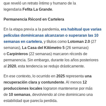
que reveló un retrato íntimo y humano de la
legendaria
Fefita La Grande
.
Permanencia Récord en Cartelera
En la etapa previa a la pandemia,
era habitual que varias
películas dominicanas alcanzaran o superaran las 10
semanas en cartelera
, y títulos como
Lotoman 2.0
(27
semanas),
La Casa del Kilómetro 5
(26 semanas)
o
Carpinteros
(22 semanas) marcaron récords de
permanencia. Sin embargo, durante los años posteriores
al
2020
, esta tendencia se redujo drásticamente.
En ese contexto, lo ocurrido en
2025
representa
una
recuperación clara y contundente
. Al menos
12
producciones locales
lograron mantenerse por más
de
10 semanas
, devolviendo al cine dominicano una
estabilidad que parecía perdida.