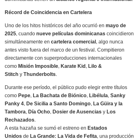
Récord de Coincidencia en Cartelera
Uno de los hitos históricos del año ocurrió en
mayo de
2025
, cuando
nueve películas dominicanas
coincidieron
simultáneamente en
cartelera comercial
, algo nunca
antes visto fuera del marco de un festival. Compitieron
directamente con superproducciones internacionales
como
Misión Imposible
,
Karate Kid
,
Lilo &
Stitch
y
Thunderbolts
.
Durante ese período, el público pudo elegir entre títulos
como
Pepe
,
La Bachata de Biónico
,
Libélula
,
Sanky
Panky 4
,
De Sicilia a Santo Domingo
,
La Güira y la
Tambora
,
Día Ocho
,
Dosier de Ausencias
y
Los
Rechazados
.
A esta hazaña se sumó el estreno en
Estados
Unidos
de
La Grande: La Vida de Fefita
, una producción