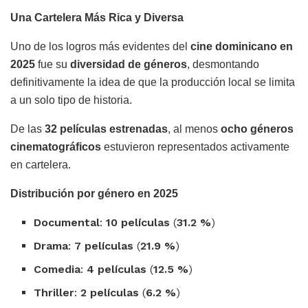
Una Cartelera Más Rica y Diversa
Uno de los logros más evidentes del
cine dominicano en
2025
fue su
diversidad de géneros
, desmontando
definitivamente la idea de que la producción local se limita
a un solo tipo de historia.
De las
32 películas estrenadas
, al menos
ocho géneros
cinematográficos
estuvieron representados activamente
en cartelera.
Distribución por género en 2025
Documental
:
10 películas
(
31.2 %
)
Drama
:
7 películas
(
21.9 %
)
Comedia
:
4 películas
(
12.5 %
)
Thriller
:
2 películas
(
6.2 %
)