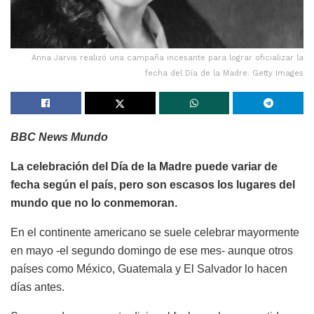
Anna Jarvis realizó una campaña incesante para lograr oficializar la
fecha del Día de la Madre. Getty Images
BBC News Mundo
La celebración del Día de la Madre puede variar de
fecha según el país, pero son escasos los lugares del
mundo que no lo conmemoran.
En el continente americano se suele celebrar mayormente
en mayo -el segundo domingo de ese mes- aunque otros
países como México, Guatemala y El Salvador lo hacen
días antes.