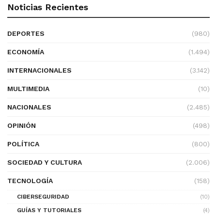
Noticias Recientes
DEPORTES
(980)
ECONOMÍA
(1.494)
INTERNACIONALES
(3.142)
MULTIMEDIA
(10)
NACIONALES
(2.485)
OPINIÓN
(498)
POLÍTICA
(800)
SOCIEDAD Y CULTURA
(2.006)
TECNOLOGÍA
(158)
CIBERSEGURIDAD
(10)
GUÍAS Y TUTORIALES
(4)