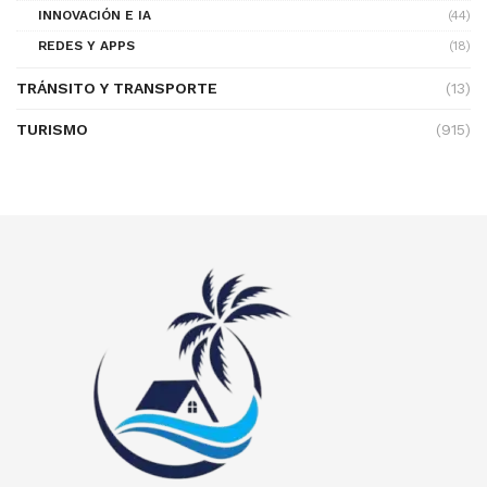
INNOVACIÓN E IA
(44)
REDES Y APPS
(18)
TRÁNSITO Y TRANSPORTE
(13)
TURISMO
(915)