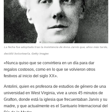
La fecha fue adoptada tras la insistencia de Anna Jarvis que, años más tarde,
decidió boicotearla. Getty Images
«Nunca quiso que se convirtiera en un día para dar
regalos costosos, como en lo que se volvieron otros
festivos al inicio del siglo XX».
Antolini, quien es profesora de estudios de género de una
universidad en West Virginia, vive a unos 45 minutos de
Grafton, donde está la iglesia que frecuentaban Jarvis y su
madre, y que actualmente es el Santuario Internacional del