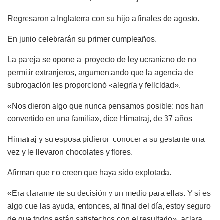
Regresaron a Inglaterra con su hijo a finales de agosto.
En junio celebrarán su primer cumpleaños.
La pareja se opone al proyecto de ley ucraniano de no
permitir extranjeros, argumentando que la agencia de
subrogación les proporcionó «alegría y felicidad».
«Nos dieron algo que nunca pensamos posible: nos han
convertido en una familia», dice Himatraj, de 37 años.
Himatraj y su esposa pidieron conocer a su gestante una
vez y le llevaron chocolates y flores.
Afirman que no creen que haya sido explotada.
«Era claramente su decisión y un medio para ellas. Y si es
algo que las ayuda, entonces, al final del día, estoy seguro
de que todos están satisfechos con el resultado», aclara