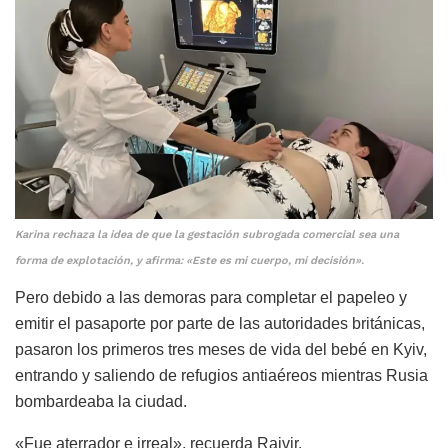
Karina rechaza la idea de que la gestación subrogada comercial sea una
forma de explotación, y afirma: «Este es mi cuerpo, mi decisión».
Pero debido a las demoras para completar el papeleo y
emitir el pasaporte por parte de las autoridades británicas,
pasaron los primeros tres meses de vida del bebé en Kyiv,
entrando y saliendo de refugios antiaéreos mientras Rusia
bombardeaba la ciudad.
«Fue aterrador e irreal», recuerda Rajvir.