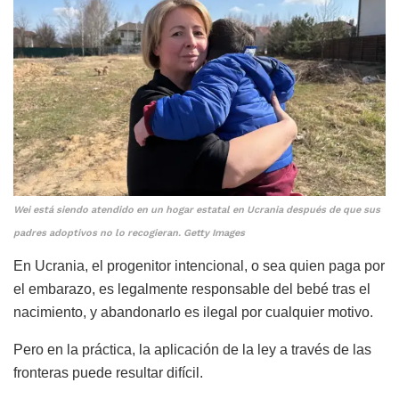
Wei está siendo atendido en un hogar estatal en Ucrania después de que sus
padres adoptivos no lo recogieran. Getty Images
En Ucrania, el progenitor intencional, o sea quien paga por
el embarazo, es legalmente responsable del bebé tras el
nacimiento, y abandonarlo es ilegal por cualquier motivo.
Pero en la práctica, la aplicación de la ley a través de las
fronteras puede resultar difícil.