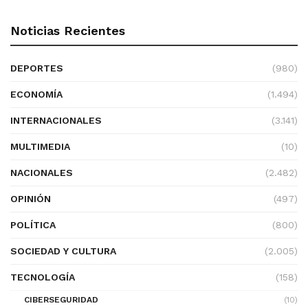
Noticias Recientes
DEPORTES
(980)
ECONOMÍA
(1.494)
INTERNACIONALES
(3.141)
MULTIMEDIA
(10)
NACIONALES
(2.482)
OPINIÓN
(497)
POLÍTICA
(800)
SOCIEDAD Y CULTURA
(2.005)
TECNOLOGÍA
(158)
CIBERSEGURIDAD
(10)