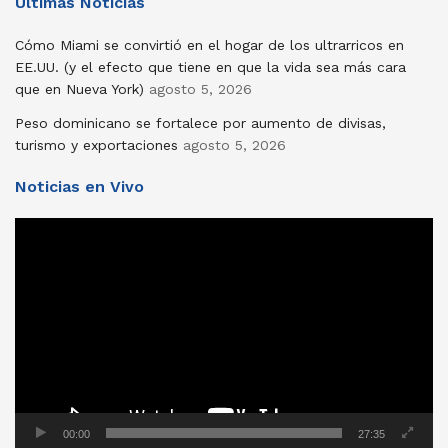
Últimas Noticias
Cómo Miami se convirtió en el hogar de los ultrarricos en
EE.UU. (y el efecto que tiene en que la vida sea más cara
que en Nueva York)
agosto 5, 2026
Peso dominicano se fortalece por aumento de divisas,
turismo y exportaciones
agosto 5, 2026
Noticias en Vivo
Reproductor
de
vídeo
00:00
27:35