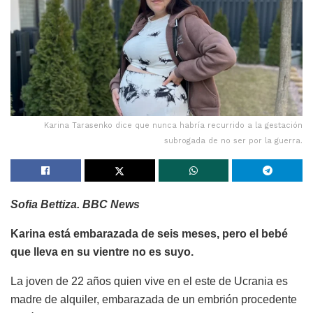
Karina Tarasenko dice que nunca habría recurrido a la gestación
subrogada de no ser por la guerra.
Sofia Bettiza. BBC News
Karina está embarazada de seis meses, pero el bebé
que lleva en su vientre no es suyo.
La joven de 22 años quien vive en el este de Ucrania es
madre de alquiler, embarazada de un embrión procedente