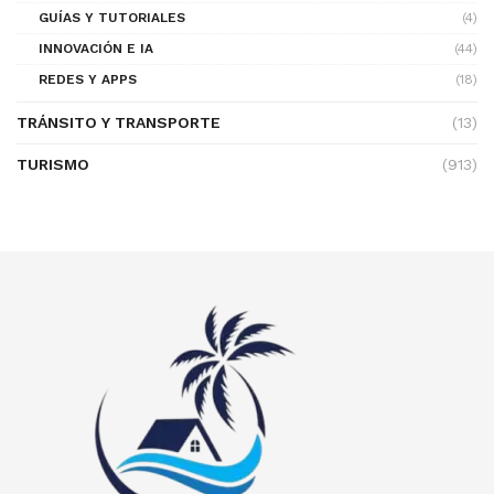
GUÍAS Y TUTORIALES
(4)
INNOVACIÓN E IA
(44)
REDES Y APPS
(18)
TRÁNSITO Y TRANSPORTE
(13)
TURISMO
(913)