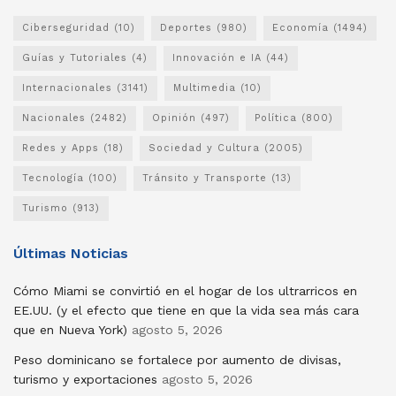
Ciberseguridad
(10)
Deportes
(980)
Economía
(1494)
Guías y Tutoriales
(4)
Innovación e IA
(44)
Internacionales
(3141)
Multimedia
(10)
Nacionales
(2482)
Opinión
(497)
Política
(800)
Redes y Apps
(18)
Sociedad y Cultura
(2005)
Tecnología
(100)
Tránsito y Transporte
(13)
Turismo
(913)
Últimas Noticias
Cómo Miami se convirtió en el hogar de los ultrarricos en
EE.UU. (y el efecto que tiene en que la vida sea más cara
que en Nueva York)
agosto 5, 2026
Peso dominicano se fortalece por aumento de divisas,
turismo y exportaciones
agosto 5, 2026