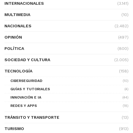
INTERNACIONALES
(3.141)
MULTIMEDIA
(10)
NACIONALES
(2.482)
OPINIÓN
(497)
POLÍTICA
(800)
SOCIEDAD Y CULTURA
(2.005)
TECNOLOGÍA
(158)
CIBERSEGURIDAD
(10)
GUÍAS Y TUTORIALES
(4)
INNOVACIÓN E IA
(44)
REDES Y APPS
(18)
TRÁNSITO Y TRANSPORTE
(13)
TURISMO
(913)