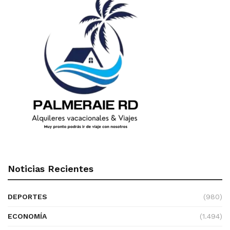
Noticias Recientes
DEPORTES
(980)
ECONOMÍA
(1.494)