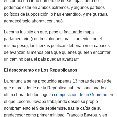
en cuenta un cierto número de líneas rojas, pero no
podemos estar en ambos extremos, y algunos partidos
políticos de la oposición lo han entendido, y me gustaría
agradecérselo ahora», continuó.
Lecornu insistió en que, pese al fracturado mapa
parlamentario (con tres bloques prácticamente con el
mismo peso), las fuerzas políticas deberían «ser capaces
de avanzar, al menos para que quienes quieren encontrar
un camino para el país puedan avanzar».
El descontento de Los Republicanos
La renuncia se ha producido apenas 13 horas después de
que el presidente de la República hubiera sancionado a
última hora del domingo la
composición de un Gobierno
en
el que Lecornu llevaba trabajando desde su propio
nombramiento el 9 de septiembre, tras la caída de su
predecesor como primer ministro, François Bayrou, y en