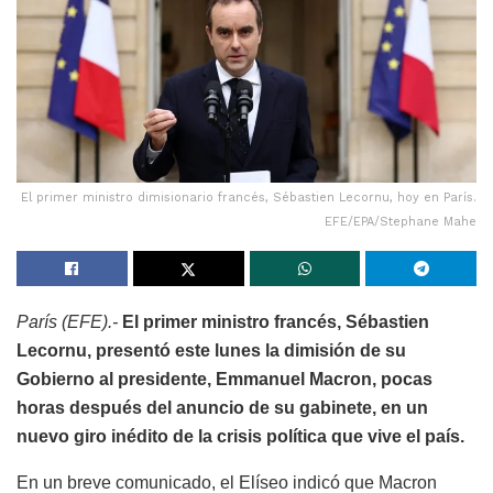
El primer ministro dimisionario francés, Sébastien Lecornu, hoy en París.
EFE/EPA/Stephane Mahe
París (EFE).-
El primer ministro francés, Sébastien
Lecornu, presentó este lunes la dimisión de su
Gobierno al presidente, Emmanuel Macron, pocas
horas después del anuncio de su gabinete, en un
nuevo giro inédito de la crisis política que vive el país.
En un breve comunicado, el Elíseo indicó que Macron