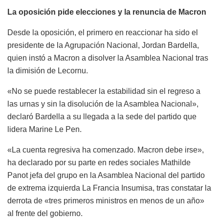
La oposición pide elecciones y la renuncia de Macron
Desde la oposición, el primero en reaccionar ha sido el
presidente de la Agrupación Nacional, Jordan Bardella,
quien instó a Macron a disolver la Asamblea Nacional tras
la dimisión de Lecornu.
«No se puede restablecer la estabilidad sin el regreso a
las urnas y sin la disolución de la Asamblea Nacional»,
declaró Bardella a su llegada a la sede del partido que
lidera Marine Le Pen.
«La cuenta regresiva ha comenzado. Macron debe irse»,
ha declarado por su parte en redes sociales Mathilde
Panot jefa del grupo en la Asamblea Nacional del partido
de extrema izquierda La Francia Insumisa, tras constatar la
derrota de «tres primeros ministros en menos de un año»
al frente del gobierno.