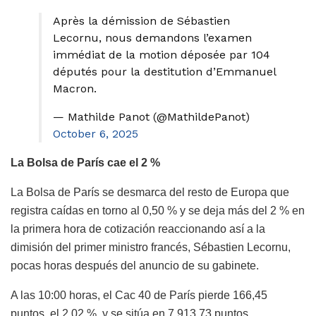
Après la démission de Sébastien
Lecornu, nous demandons l’examen
immédiat de la motion déposée par 104
députés pour la destitution d’Emmanuel
Macron.
— Mathilde Panot (@MathildePanot)
October 6, 2025
La Bolsa de París cae el 2 %
La Bolsa de París se desmarca del resto de Europa que
registra caídas en torno al 0,50 % y se deja más del 2 % en
la primera hora de cotización reaccionando así a la
dimisión del primer ministro francés, Sébastien Lecornu,
pocas horas después del anuncio de su gabinete.
A las 10:00 horas, el Cac 40 de París pierde 166,45
puntos, el 2,02 %, y se sitúa en 7.913,73 puntos.