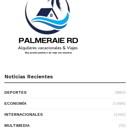
Noticias Recientes
DEPORTES
(980)
ECONOMÍA
(1.494)
INTERNACIONALES
(3.142)
MULTIMEDIA
(10)