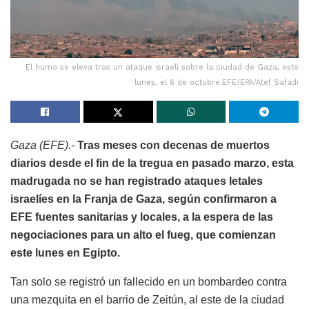
El humo se eleva tras un ataque israelí sobre la ciudad de Gaza, este
lunes, el 6 de octubre.EFE/EPA/Atef Safadi
Gaza (EFE).-
Tras meses con decenas de muertos
diarios desde el fin de la tregua en pasado marzo, esta
madrugada no se han registrado ataques letales
israelíes en la Franja de Gaza, según confirmaron a
EFE fuentes sanitarias y locales, a la espera de las
negociaciones para un alto el fueg, que comienzan
este lunes en Egipto.
Tan solo se registró un fallecido en un bombardeo contra
una mezquita en el barrio de Zeitún, al este de la ciudad