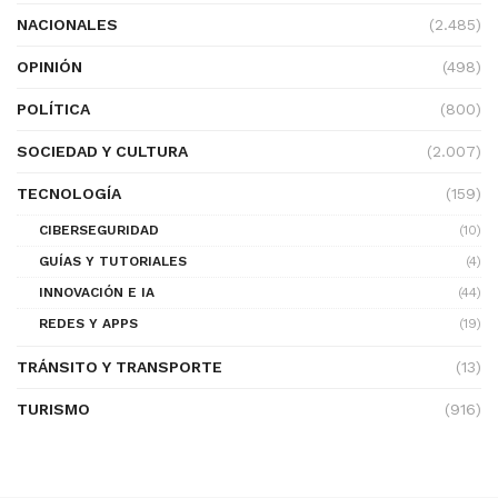
NACIONALES
(2.485)
OPINIÓN
(498)
POLÍTICA
(800)
SOCIEDAD Y CULTURA
(2.007)
TECNOLOGÍA
(159)
CIBERSEGURIDAD
(10)
GUÍAS Y TUTORIALES
(4)
INNOVACIÓN E IA
(44)
REDES Y APPS
(19)
TRÁNSITO Y TRANSPORTE
(13)
TURISMO
(916)