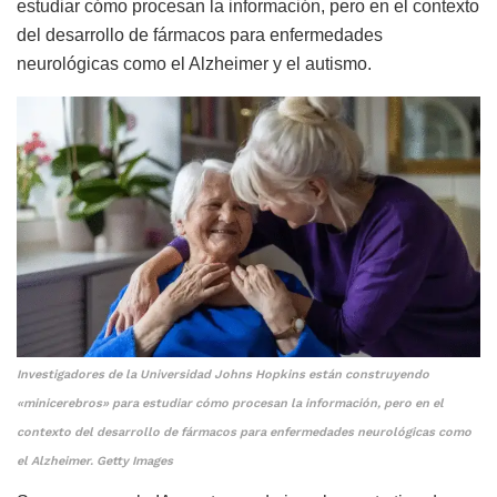
estudiar cómo procesan la información, pero en el contexto
del desarrollo de fármacos para enfermedades
neurológicas como el Alzheimer y el autismo.
Investigadores de la Universidad Johns Hopkins están construyendo
«minicerebros» para estudiar cómo procesan la información, pero en el
contexto del desarrollo de fármacos para enfermedades neurológicas como
el Alzheimer. Getty Images