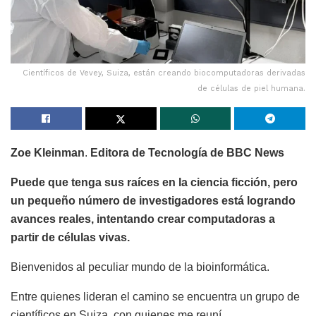
Científicos de Vevey, Suiza, están creando biocomputadoras derivadas
de células de piel humana.
Zoe Kleinman
.
Editora de Tecnología de BBC News
Puede que tenga sus raíces en la ciencia ficción, pero
un pequeño número de investigadores está logrando
avances reales, intentando crear computadoras a
partir de células vivas.
Bienvenidos al peculiar mundo de la bioinformática.
Entre quienes lideran el camino se encuentra un grupo de
científicos en Suiza, con quienes me reuní.