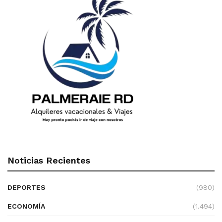
Noticias Recientes
DEPORTES
(980)
ECONOMÍA
(1.494)