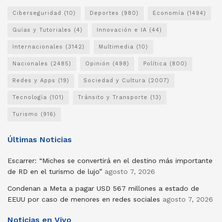
Ciberseguridad
(10)
Deportes
(980)
Economía
(1494)
Guías y Tutoriales
(4)
Innovación e IA
(44)
Internacionales
(3142)
Multimedia
(10)
Nacionales
(2485)
Opinión
(498)
Política
(800)
Redes y Apps
(19)
Sociedad y Cultura
(2007)
Tecnología
(101)
Tránsito y Transporte
(13)
Turismo
(916)
Últimas Noticias
Escarrer: “Miches se convertirá en el destino más importante
de RD en el turismo de lujo”
agosto 7, 2026
Condenan a Meta a pagar USD 567 millones a estado de
EEUU por caso de menores en redes sociales
agosto 7, 2026
Noticias en Vivo