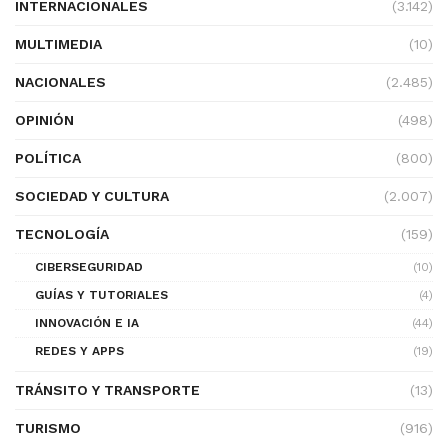
INTERNACIONALES
(3.142)
MULTIMEDIA
(10)
NACIONALES
(2.485)
OPINIÓN
(498)
POLÍTICA
(800)
SOCIEDAD Y CULTURA
(2.007)
TECNOLOGÍA
(159)
CIBERSEGURIDAD
(10)
GUÍAS Y TUTORIALES
(4)
INNOVACIÓN E IA
(44)
REDES Y APPS
(19)
TRÁNSITO Y TRANSPORTE
(13)
TURISMO
(916)