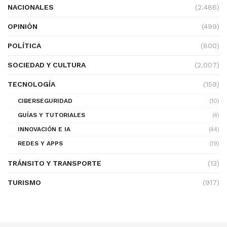
NACIONALES
(2.486)
OPINIÓN
(499)
POLÍTICA
(800)
SOCIEDAD Y CULTURA
(2.007)
TECNOLOGÍA
(159)
CIBERSEGURIDAD
(10)
GUÍAS Y TUTORIALES
(4)
INNOVACIÓN E IA
(44)
REDES Y APPS
(19)
TRÁNSITO Y TRANSPORTE
(13)
TURISMO
(917)