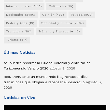
Internacionales
(3142)
Multimedia
(10)
Nacionales
(2486)
Opinión
(499)
Política
(800)
Redes y Apps
(19)
Sociedad y Cultura
(2007)
Tecnología
(101)
Tránsito y Transporte
(13)
Turismo
(917)
Últimas Noticias
Así puedes recorrer la Ciudad Colonial y disfrutar de
Turizoneando Verano 2026
agosto 8, 2026
Rep. Dom. ante un mundo más fragmentado: diez
transiciones que obligan a repensar el desarrollo
agosto 8,
2026
Noticias en Vivo
Reproductor