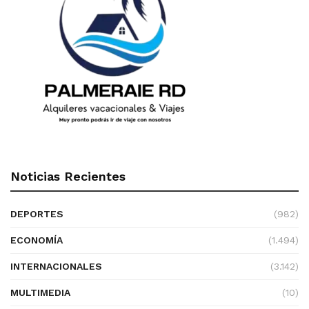
Noticias Recientes
DEPORTES
(982)
ECONOMÍA
(1.494)
INTERNACIONALES
(3.142)
MULTIMEDIA
(10)