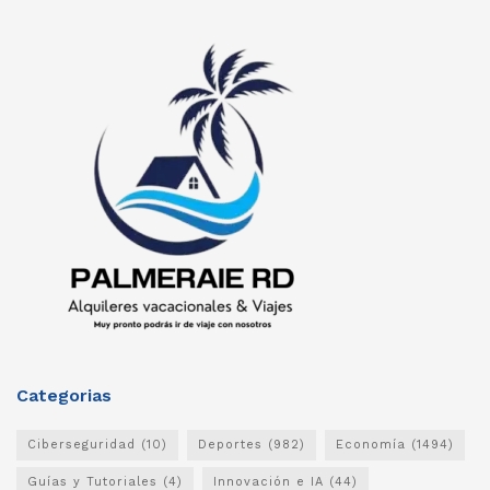
Categorias
Ciberseguridad
(10)
Deportes
(982)
Economía
(1494)
Guías y Tutoriales
(4)
Innovación e IA
(44)